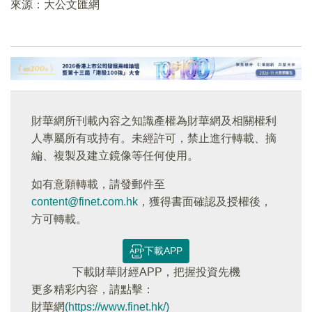
來源：大公文匯網
財華網所刊載內容之知識產權為財華網及相關權利
人專屬所有或持有。未經許可，禁止進行轉載、摘
編、複製及建立鏡像等任何使用。
如有意願轉載，請發郵件至
content@finet.com.hk
，獲得書面確認及授權後，
方可轉載。
下載APP
下載財華財經APP，把握投資先機
更多精彩内容，請點擊：
財華網
(https://www.finet.hk/)