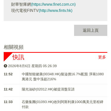
財華智庫網
(https://www.finet.com.cn)
現代電視FINTV
(http://www.fintv.hk)
返回上頁
相關視頻
快訊
更多
2026年8月6日 星期四 05:26:40
11:52
中國智能健康(00348.HK)擬溢價16.7%配股 淨籌1080
萬港元 ​​​​​​​盤中漲超216%
11:42
陽光油砂(02012.HK)被提清盤呈請
11:33
石藥集團(01093.HK)收到阿斯利康1000萬美元里程碑
付款