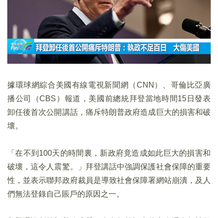
據環球網綜合美國有線電視新聞網（CNN）、哥倫比亞廣
播公司（CBS）報道，美國前總統拜登當地時間15日發表
卸任後首次公開講話，痛斥特朗普政府造成巨大的損害和破
壞。
「在不到100天的時間裏，新政府竟造成如此巨大的損害和
破壞，這令人震驚。」拜登講話中強調保護社會保障的重要
性，並表示聯邦政府裁員是導致社會保障署網站崩潰，及人
們無法登錄自己賬戶的原因之一。