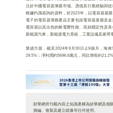
注於中國電容器薄膜市場。憑借其行業經驗與技
根據灼識咨詢的資料，於2023年，以電容器基
電子的電容器薄膜產品主要包括電容器基膜及金
電容器以其出色的耐電壓性能、高頻穩定性及長
新能源汽車，新能源電力系統，工業設備及家用
業績方面，截至2024年9月30日止9個月，海
29.5%；凈利潤約5696.6萬元，同比增長約21.2
財華網所刊載內容之知識產權為財華網及相
摘編、複製及建立鏡像等任何使用。