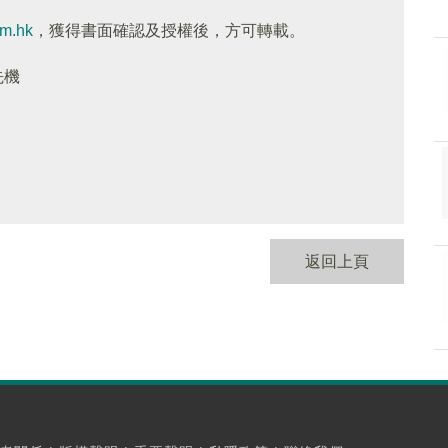
om.hk
，獲得書面確認及授權後，方可轉載。
先機
返回上頁