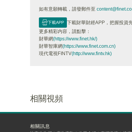
如有意願轉載，請發郵件至
content@finet.c
下載APP
下載財華財經APP，把握投資
更多精彩内容，請點擊：
財華網
(https://www.finet.hk/)
財華智庫網
(https://www.finet.com.cn)
現代電視FINTV
(http://www.fintv.hk)
相關視頻
相關訊息