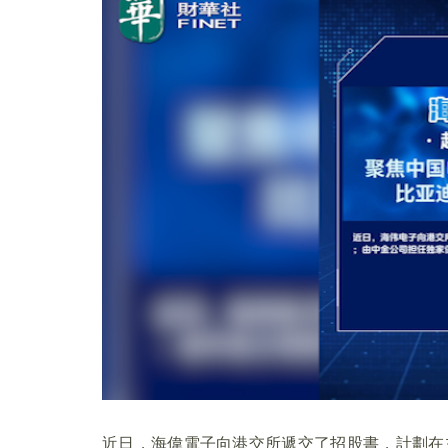
近日，海偉電子向港交所遞交了招股書，計劃在