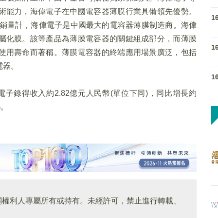
術能力，海偉電子在中國電容器薄膜行業具備領先優勢。
1
膜銷量計，海偉電子是中國最大的電容器薄膜制造商。海偉
屬化膜。該等產品為薄膜電容器的關鍵組成部分，而薄膜
1
使用壽命而著稱。薄膜電容器的終端應用場景廣泛，包括
電器。
1
偉電子錄得收入約2.82億元人民幣(單位下同)，同比增長約
%。
關權利人專屬所有或持有。未經許可，禁止進行轉載、