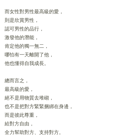
而女性對男性最高級的愛，
則是欣賞男性，
認可男性的品行，
激發他的潛能，
肯定他的獨一無二，
哪怕有一天離開了他，
他也懂得自我成長。
總而言之，
最高級的愛，
絕不是用物質去堆砌，
也不是把對方緊緊捆綁在身邊，
而是彼此尊重，
給對方自由，
全力幫助對方、支持對方。