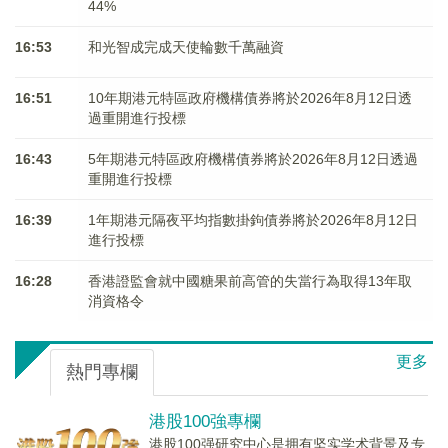
44%
16:53
和光智成完成天使輪數千萬融資
16:51
10年期港元特區政府機構債券將於2026年8月12日透
過重開進行投標
16:43
5年期港元特區政府機構債券將於2026年8月12日透過
重開進行投標
16:39
1年期港元隔夜平均指數掛鉤債券將於2026年8月12日
進行投標
16:28
香港證監會就中國糖果前高管的失當行為取得13年取
消資格令
更多
熱門專欄
港股100強專欄
港股100强研究中心是拥有坚实学术背景及专