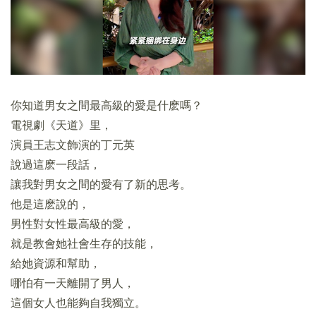
你知道男女之間最高級的愛是什麽嗎？
電視劇《天道》里，
演員王志文飾演的丁元英
說過這麽一段話，
讓我對男女之間的愛有了新的思考。
他是這麽說的，
男性對女性最高級的愛，
就是教會她社會生存的技能，
給她資源和幫助，
哪怕有一天離開了男人，
這個女人也能夠自我獨立。