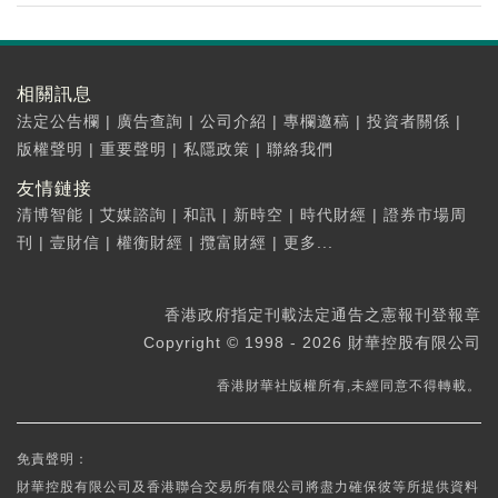
相關訊息
法定公告欄
|
廣告查詢
|
公司介紹
|
專欄邀稿
|
投資者關係
|
版權聲明
|
重要聲明
|
私隱政策
|
聯絡我們
友情鏈接
清博智能
|
艾媒諮詢
|
和訊
|
新時空
|
時代財經
|
證券市場周
刊
|
壹財信
|
權衡財經
|
攬富財經
|
更多...
香港政府指定刊載法定通告之憲報刊登報章
Copyright © 1998 - 2026 財華控股有限公司
香港財華社版權所有,未經同意不得轉載。
免責聲明：
財華控股有限公司及香港聯合交易所有限公司將盡力確保彼等所提供資料