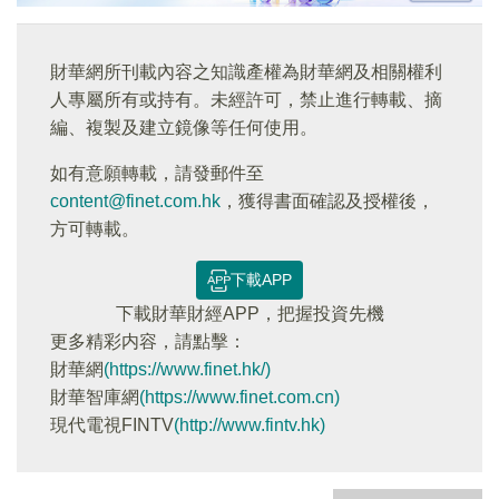
財華網所刊載內容之知識產權為財華網及相關權利
人專屬所有或持有。未經許可，禁止進行轉載、摘
編、複製及建立鏡像等任何使用。
如有意願轉載，請發郵件至
content@finet.com.hk
，獲得書面確認及授權後，
方可轉載。
下載APP
下載財華財經APP，把握投資先機
更多精彩内容，請點擊：
財華網
(https://www.finet.hk/)
財華智庫網
(https://www.finet.com.cn)
現代電視FINTV
(http://www.fintv.hk)