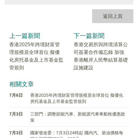
返回上頁
上一篇新聞
下一篇新聞
香港2025年跨境財富管
香港交易所與跨境清算公
理規模居全球首位 擬優
司簽署合作備忘錄 加強
化房托基金及上市基金監
香港離岸人民幣結算基礎
管規則
設施建設
相關文章
7月6日
香港2025年跨境財富管理規模居全球首位 擬優化
房托基金及上市基金監管規則
7月3日
三部門：調整節能汽車、新能源汽車車船稅優惠政
策
7月3日
國家發改委：7月3日24時起 國內汽、柴油價格每