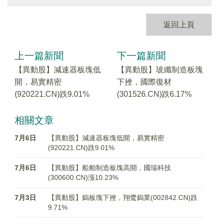
返回上頁
上一篇新聞
下一篇新聞
【異動股】減速器板塊低
【異動股】玻纖制造板塊
開，易實精密
下挫，國際復材
(920221.CN)跌9.01%
(301526.CN)跌6.17%
相關文章
7月6日
【異動股】減速器板塊低開，易實精密
(920221.CN)跌9.01%
7月6日
【異動股】船舶制造板塊高開，國瑞科技
(300600.CN)漲10.23%
7月3日
【異動股】鎢板塊下挫，翔鹭鎢業(002842.CN)跌
9.71%