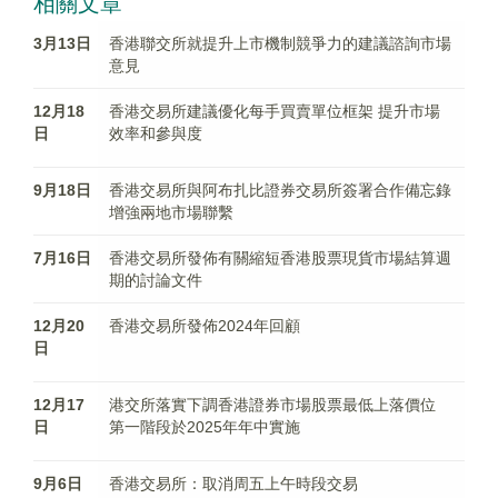
相關文章
3月13日
香港聯交所就提升上市機制競爭力的建議諮詢市場
意見
12月18
香港交易所建議優化每手買賣單位框架 提升市場
日
效率和參與度
9月18日
香港交易所與阿布扎比證券交易所簽署合作備忘錄
增強兩地市場聯繫
7月16日
香港交易所發佈有關縮短香港股票現貨市場結算週
期的討論文件
12月20
香港交易所發佈2024年回顧
日
12月17
港交所落實下調香港證券市場股票最低上落價位
日
第一階段於2025年年中實施
9月6日
香港交易所：取消周五上午時段交易