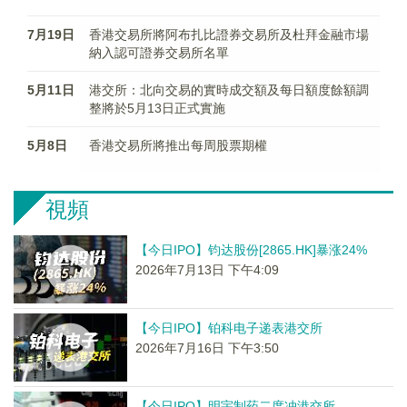
7月19日
香港交易所將阿布扎比證券交易所及杜拜金融市場
納入認可證券交易所名單
5月11日
港交所：北向交易的實時成交額及每日額度餘額調
整將於5月13日正式實施
5月8日
香港交易所將推出每周股票期權
視頻
【今日IPO】钧达股份[2865.HK]暴涨24%
2026年7月13日 下午4:09
【今日IPO】铂科电子递表港交所
2026年7月16日 下午3:50
【今日IPO】明宇制药二度冲港交所