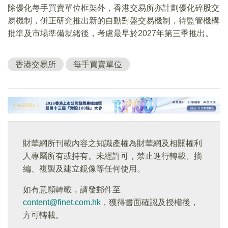
除優化每手買賣單位框架外，香港交易所亦計劃優化碎股交
易機制，併正研究推出新的自動對盤交易機制，待監管機構
批準及市場準備就緒後，考慮最早於2027年第三季推出。
香港交易所
每手買賣單位
財華網所刊載內容之知識產權為財華網及相關權利
人專屬所有或持有。未經許可，禁止進行轉載、摘
編、複製及建立鏡像等任何使用。
如有意願轉載，請發郵件至
content@finet.com.hk
，獲得書面確認及授權後，
方可轉載。