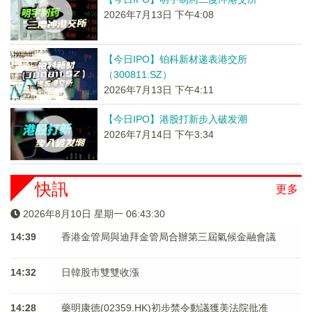
2026年7月13日 下午4:08
【今日IPO】铂科新材递表港交所
（300811.SZ）
2026年7月13日 下午4:11
【今日IPO】港股打新步入破发潮
2026年7月14日 下午3:34
快訊
更多
2026年8月10日 星期一 06:43:31
14:39
香港金管局與迪拜金管局合辦第三屆氣候金融會議
14:32
日韓股市雙雙收漲
14:28
藥明康德(02359.HK)初步禁令動議獲美法院批准