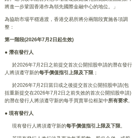
將進一步鞏固香港作為領先國際金融中心的地位。」
為協助市場平穩過渡，香港交易所將分兩階段實施各項調
整：
第一階段(2026年7月2日起生效)
● 潛在發行人
於2026年7月2日之前提交首次公開招股申請的潛在發行
人將須遵守新的
每手價值指引上限及下限
；
於2026年7月2日當日或之後提交首次公開招股申請(包
括重新提交在2026年7月2日之前失效的首次公開招股申請)
的潛在發行人將須遵守新的每手買賣單位框架中
所有要求
。
●
現有發行人
現有發行人將須遵守新的
每手價值指引上限及下限
。