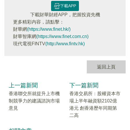
下載APP
下載財華財經APP，把握投資先機
更多精彩内容，請點擊：
財華網
(https://www.finet.hk/)
財華智庫網
(https://www.finet.com.cn)
現代電視FINTV
(http://www.fintv.hk)
返回上頁
上一篇新聞
下一篇新聞
香港聯交所就提升上市機
香港交易所：股權資本市
制競爭力的建議諮詢市場
場上半年融資額2102億
意見
港元 創香港歷年同期第
二高