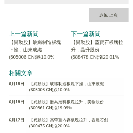
返回上頁
上一篇新聞
下一篇新聞
【異動股】玻纖制造板塊
【異動股】藍寶石板塊拉
下挫，山東玻纖
升，晶升股份
(605006.CN)跌10.0%
(688478.CN)漲20.01%
相關文章
6月18日
【異動股】玻纖制造板塊下挫，山東玻纖
(605006.CN)跌10.0%
6月18日
【異動股】磨具磨料板塊拉升，美暢股份
(300861.CN)漲19.09%
6月17日
【異動股】高帶寬内存板塊拉升，香農芯創
(300475.CN)漲20.0%