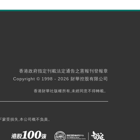
香港政府指定刊載法定通告之憲報刊登報章
Copyright © 1998 - 2026 財華控股有限公司
香港財華社版權所有,未經同意不得轉載。
下蒙受損失,本公司概不負責。