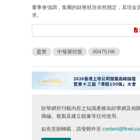
董事會強調，集團的財務狀況依然穩定，其現金
求。
盈警
中發展控股
00475.HK
財華網所刊載內容之知識產權為財華網及相
摘編、複製及建立鏡像等任何使用。
如有意願轉載，請發郵件至
content@finet.c