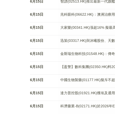
6月15日
智譜(02513.HK)推出最新一代旗艦
6月15日
兆科眼科(06622.HK)：澳洲
6月15日
大家樂(00341.HK)漲超16% 
6月15日
迅策(03317.HK)與沐曦股份
6月15日
金斯瑞生物科技(01548.HK)：
6月15日
【盈警】數科集團(02350.HK)料
6月15日
中國生物製藥(01177.HK)擬斥不
6月15日
達力普控股(01921.HK)獲埃
6月15日
科濟藥業-B(02171.HK)於2026