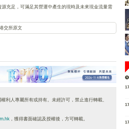
資源充足，可滿足其營運中產生的現時及未來現金流量需
港交所原文
1
關權利人專屬所有或持有。未經許可，禁止進行轉載、
1
om.hk
，獲得書面確認及授權後，方可轉載。
1