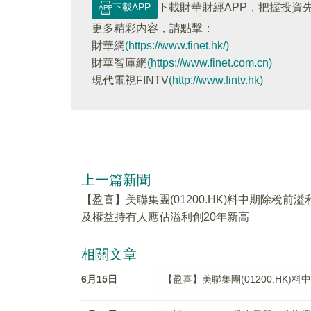
下載APP
下載財華財經APP，把握投資
更多精彩内容，請點擊：
財華網
(https://www.finet.hk/)
財華智庫網
(https://www.finet.com.cn)
現代電視FINTV
(http://www.fintv.hk)
上一篇新聞
【盈喜】美聯集團(01200.HK)料中期除稅前溢
及權益持有人應佔溢利創20年新高
相關文章
6月15日
【盈喜】美聯集團(01200.HK