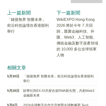
上一篇新聞
下一篇新聞
「鏈接無界 智勝未來」
WikiEXPO Hong Kong
前沿科技論壇在香港順利
2026 將於今年 7 月回
舉行
歸，匯聚金融科技、外
匯、Web3、人工智能、
傳統金融及數字資產領域
的 10,000 多位全球領軍
人物
相關文章
5月30日
「鏈接無界 智勝未來」前沿科技論壇在香港順利
舉行
5月28日
財華社與EX.IO共探合規RWA新生態，共創Web3
金融新未來
5月6日
2026全球數字合作交流會暨全球數據周 Tech