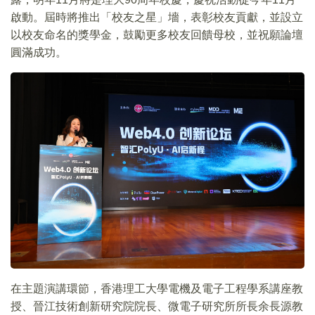
啟動。屆時將推出「校友之星」墻，表彰校友貢獻，並設立
以校友命名的獎學金，鼓勵更多校友回饋母校，並祝願論壇
圓滿成功。
在主題演講環節，香港理工大學電機及電子工程學系講座教
授、晉江技術創新研究院院長、微電子研究所所長余長源教