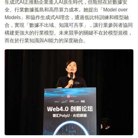
生成式AI正推動企業進入AI原生時代，但瓶頸在於數據安
全、行業數據孤島和高昂算力成本。她提出「Model over
Models」和協作生成式AI理念，通過低比特訓練和模型融
合，實現「數據不出域、知識可共享」，讓行業參與者協同
構建更強大的行業模型。未來競爭的關鍵不在於模型規模，
而在於行業知識與AI能力的深度融合。