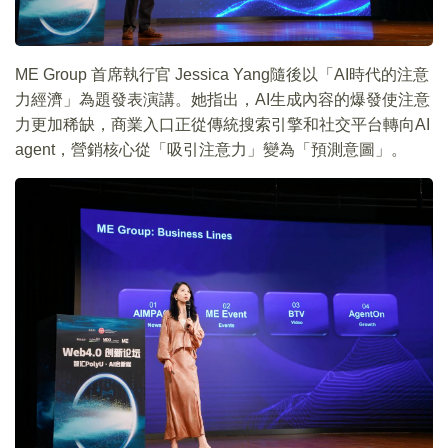
ME Group 首席執行官 Jessica Yang隨後以「AI時代的注意
力經濟」為題發表演講。她指出，AI生成內容的爆發使注意
力更加稀缺，商業入口正從傳統搜索引擎和社交平台轉向AI
agent，營銷核心從「吸引注意力」變為「預測意圖」。