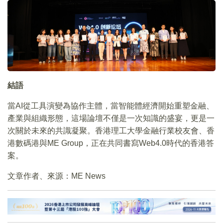
結語
當AI從工具演變為協作主體，當智能體經濟開始重塑金融、
產業與組織形態，這場論壇不僅是一次知識的盛宴，更是一
次關於未來的共識凝聚。香港理工大學金融行業校友會、香
港數碼港與ME Group，正在共同書寫Web4.0時代的香港答
案。
文章作者、來源：ME News