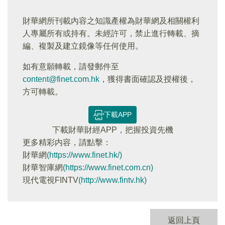
財華網所刊載內容之知識產權為財華網及相關權利
人專屬所有或持有。未經許可，禁止進行轉載、摘
編、複製及建立鏡像等任何使用。
如有意願轉載，請發郵件至
content@finet.com.hk
，獲得書面確認及授權後，
方可轉載。
下載APP
下載財華財經APP，把握投資先機
更多精彩内容，請點擊：
財華網
(https://www.finet.hk/)
財華智庫網
(https://www.finet.com.cn)
現代電視FINTV
(http://www.fintv.hk)
返回上頁