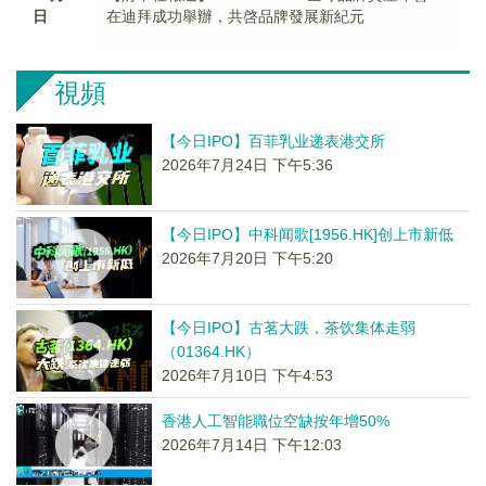
日
在迪拜成功舉辦，共啓品牌發展新紀元
視頻
【今日IPO】百菲乳业递表港交所
2026年7月24日 下午5:36
【今日IPO】中科闻歌[1956.HK]创上市新低
2026年7月20日 下午5:20
【今日IPO】古茗大跌，茶饮集体走弱
（01364.HK）
2026年7月10日 下午4:53
香港人工智能職位空缺按年增50%
2026年7月14日 下午12:03