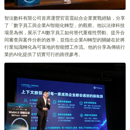
智法數科有限公司首席運營官雷震結合企業實戰經驗，分享
了「數字員工與企業AI智能化轉型」的觀察。他以法律科技
場景為例，展示了AI數字員工如何替代重複性勞動、提升合
同審查與案件分析的效率，並指出企業AI轉型的關鍵在於將
行業知識轉化為可落地的智能體工作流。他的分享為傳統行
業的AI化提供了切實可行的路徑參考。