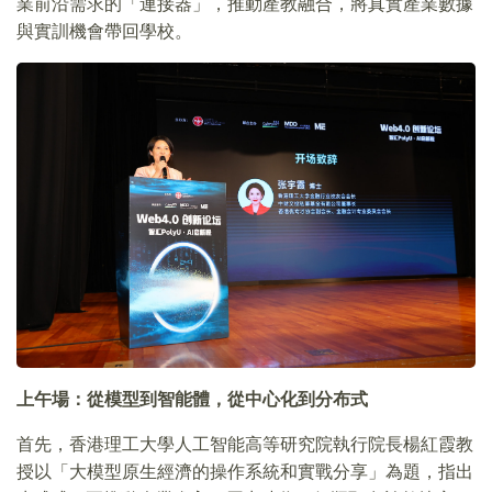
業前沿需求的「連接器」，推動產教融合，將真實產業數據
與實訓機會帶回學校。
上午場：從模型到智能體，從中心化到分布式
首先，香港理工大學人工智能高等研究院執行院長楊紅霞教
授以「大模型原生經濟的操作系統和實戰分享」為題，指出