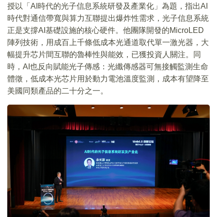
授以「AI時代的光子信息系統研發及產業化」為題，指出AI
時代對通信帶寬與算力互聯提出爆炸性需求，光子信息系統
正是支撐AI基礎設施的核心硬件。他團隊開發的MicroLED
陣列技術，用成百上千條低成本光通道取代單一激光器，大
幅提升芯片間互聯的魯棒性與能效，已獲投資人關注。同
時，AI也反向賦能光子傳感：光纖傳感器可無接觸監測生命
體徵，低成本光芯片用於動力電池溫度監測，成本有望降至
美國同類產品的二十分之一。