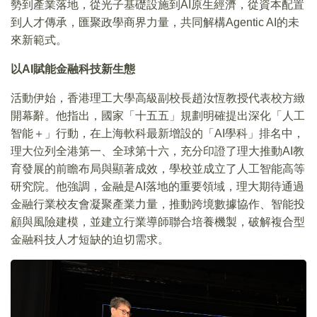
勢到產業落地，從光子基礎設施到AI原生經濟，從資本配置
到人才傳承，匯聚政學商界力量，共同解構Agentic AI的未
來新範式。
以
AI
賦能金融科技新生態
活動伊始，香港理工大學高級副校長趙汝恆教授代表校方緻
開幕辭。他指出，國家「十五五」規劃明確提出深化「人工
智能＋」行動，在上海軟科最新增設的「AI學科」排名中，
理大位列全港第一、全球第十六，充分印證了理大推動AI教
育發展的前瞻布局與顯著成效，學校並成立了人工智能高等
研究院。他強調，金融是AI落地的重要領域，理大期待通過
金融行業校友會凝聚產業力量，推動跨境數據協作、智能投
顧與風險建模，並建立行業導師聯合培養機製，破解複合型
金融科技人才短缺的迫切需求。