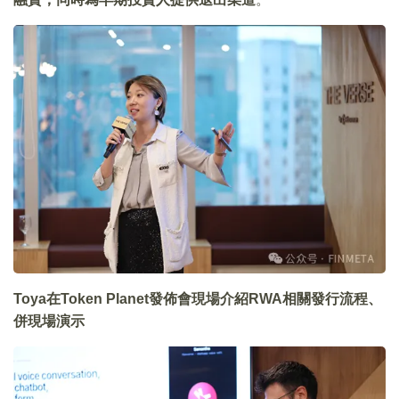
Toya在Token Planet發佈會現場介紹RWA相關發行流程、
併現場演示