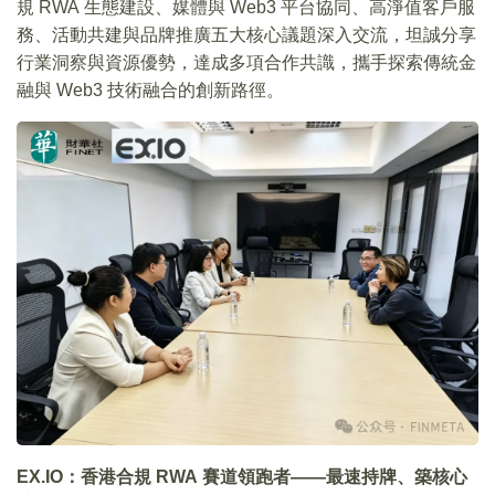
規 RWA 生態建設、媒體與 Web3 平台協同、高淨值客戶服
務、活動共建與品牌推廣五大核心議題深入交流，坦誠分享
行業洞察與資源優勢，達成多項合作共識，攜手探索傳統金
融與 Web3 技術融合的創新路徑。
EX.IO：香港合規 RWA 賽道領跑者——最速持牌、築核心