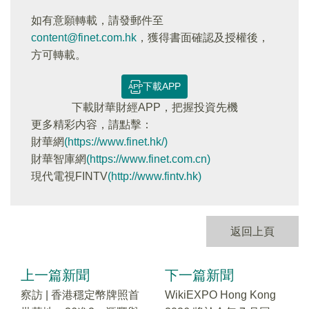
如有意願轉載，請發郵件至
content@finet.com.hk
，獲得書面確認及授權後，
方可轉載。
下載APP
下載財華財經APP，把握投資先機
更多精彩内容，請點擊：
財華網
(https://www.finet.hk/)
財華智庫網
(https://www.finet.com.cn)
現代電視FINTV
(http://www.fintv.hk)
返回上頁
上一篇新聞
下一篇新聞
察訪 | 香港穩定幣牌照首
WikiEXPO Hong Kong