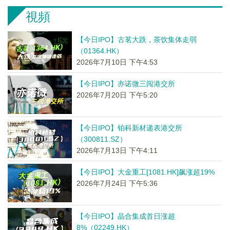
視頻
【今日IPO】古茗大跌，茶饮集体走弱
（01364.HK）
2026年7月10日 下午4:53
【今日IPO】亦诺微三闯港交所
2026年7月20日 下午5:20
【今日IPO】铂科新材递表港交所
（300811.SZ）
2026年7月13日 下午4:11
【今日IPO】大金重工[1081.HK]飙涨超19%
2026年7月24日 下午5:36
【今日IPO】晶合集成首日涨超
8%（02249.HK）