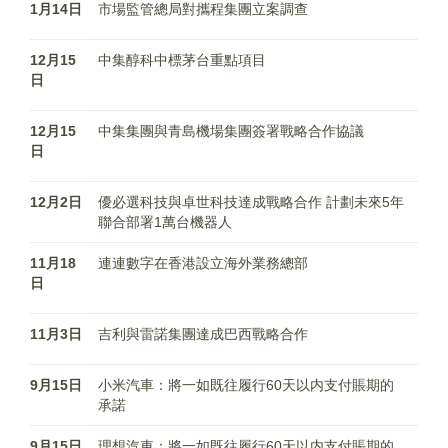
1月14日
市場監管總局對攜程集團立案調查
12月15
中集醇科中標茅台重點項目
日
12月15
中集集團與青島機場集團簽署戰略合作協議
日
12月2日
優必選科技與卓世科技達成戰略合作 計劃未來5年
聯合部署1萬台機器人
11月18
連連數字在香港設立海外業務總部
日
11月3日
吉利與雷諾集團達成巴西戰略合作
9月15日
小米汽車：將一如既往履行60天以内支付賬期的
承諾
9月15日
理想汽車：將一如既往履行60天以内支付賬期的