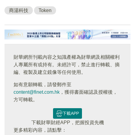
商湯科技
Token
財華網所刊載內容之知識產權為財華網及相關權利
人專屬所有或持有。未經許可，禁止進行轉載、摘
編、複製及建立鏡像等任何使用。
如有意願轉載，請發郵件至
content@finet.com.hk
，獲得書面確認及授權後，
方可轉載。
下載APP
下載財華財經APP，把握投資先機
更多精彩内容，請點擊：