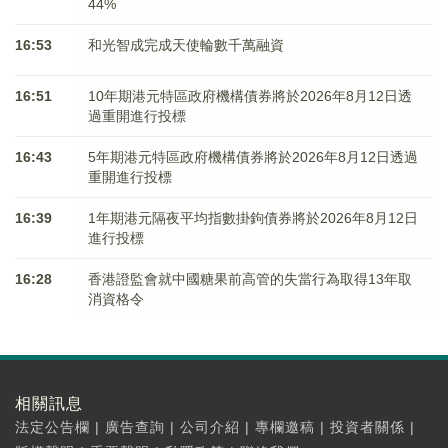
44%
16:53
和光智成完成天使輪數千萬融資
16:51
10年期港元特區政府機構債券將於2026年8月12日透
過重開進行投標
16:43
5年期港元特區政府機構債券將於2026年8月12日透過
重開進行投標
16:39
1年期港元隔夜平均指數掛鉤債券將於2026年8月12日
進行投標
16:28
香港證監會就中國糖果前高管的失當行為取得13年取
消資格令
相關訊息
法定公告欄
|
廣告查詢
|
公司介紹
|
專欄邀稿
|
投資者關係
|