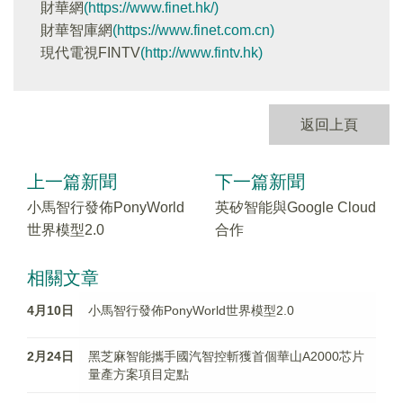
財華網
(https://www.finet.hk/)
財華智庫網
(https://www.finet.com.cn)
現代電視FINTV
(http://www.fintv.hk)
返回上頁
上一篇新聞
下一篇新聞
​小馬智行發佈PonyWorld
英矽智能與Google Cloud
世界模型2.0
合作
相關文章
4月10日
​小馬智行發佈PonyWorld世界模型2.0
2月24日
黑芝麻智能攜手國汽智控斬獲首個華山A2000芯片
量產方案項目定點