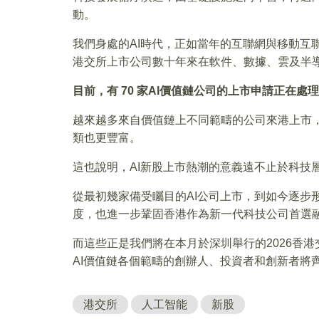
動。
我們身處的AI時代，正如當年的互聯網與移動互
港交所上市公司數十年來在軟件、數據、雲及半
目前，有 70 家AI價值鏈公司的上市申請正在
越來越多來自價值鏈上不同範疇的公司來港上市
類也更豐富。
這也說明，AI新股上市熱潮的意義遠不止於科技
從最初幾家備受矚目的AI公司上市，到如今逐步
度，也進一步鞏固香港作為新一代科技公司首選
而這些正是我們將在本月於深圳舉行的2026香
AI價值鏈各個範疇的創辦人、投資者和創新者將
港交所
人工智能
新股