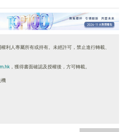
關權利人專屬所有或持有。未經許可，禁止進行轉載、
om.hk
，獲得書面確認及授權後，方可轉載。
先機