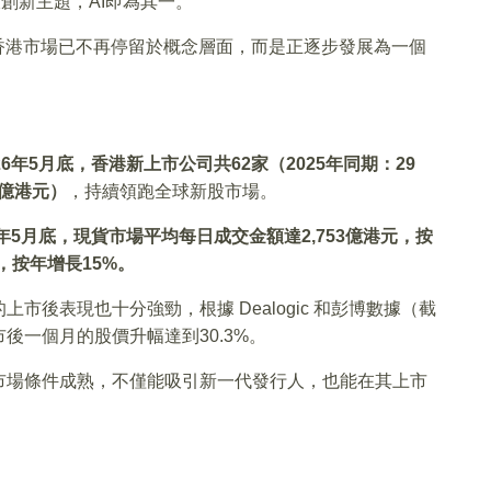
創新主題，AI即為其一。
香港市場已不再停留於概念層面，而是正逐步發展為一個
26年5月底，香港新上市公司共62家（2025年同期：29
7億港元）
，持續領跑全球新股市場。
6年5月底，現貨市場平均每日成交金額達2,753億港元，按
元，按年增長15%。
市後表現也十分強勁，根據 Dealogic 和彭博數據（截
市後一個月的股價升幅達到30.3%。
市場條件成熟，不僅能吸引新一代發行人，也能在其上市