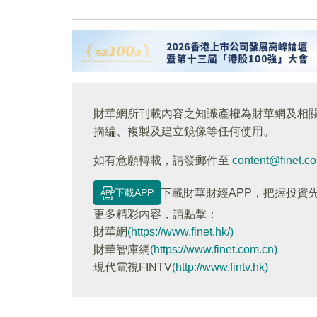
財華網所刊載內容之知識產權為財華網及相
摘編、複製及建立鏡像等任何使用。
如有意願轉載，請發郵件至
content@finet.c
下載APP
下載財華財經APP，把握投資
更多精彩内容，請點擊：
財華網
(https://www.finet.hk/)
財華智庫網
(https://www.finet.com.cn)
現代電視FINTV
(http://www.fintv.hk)