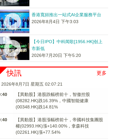
香港寬頻推出一站式AI企業服務平台
2026年8月4日 下午3:03
【今日IPO】中科闻歌[1956.HK]创上
市新低
2026年7月20日 下午5:20
快訊
更多
2026年8月7日 星期五 02:07:21
9:40
【異動股】港股跌幅榜前十，智傲控股
(08282.HK)跌16.39%，中國智能健康
(00348.HK)跌14.81%
9:40
【異動股】港股漲幅榜前十，帝國科技集團股
權(02993.HK)漲+140.00%，拿森科技
(02261.HK)漲+77.54%