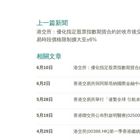
上一篇新聞
港交所：優化指定股票指數期貨合約於收市後
易時段價格限制擴大至±6%
相關文章
6月10日
港交所：優化指定股票指數期貨合
6月2日
香港交易所與阿斯塔納國際金融中
5月28日
香港交易所舉行「連繫全球 引航
5月19日
香港聯交所公布對啟明醫療(0250
4月29日
港交所(00388.HK)第一季香港