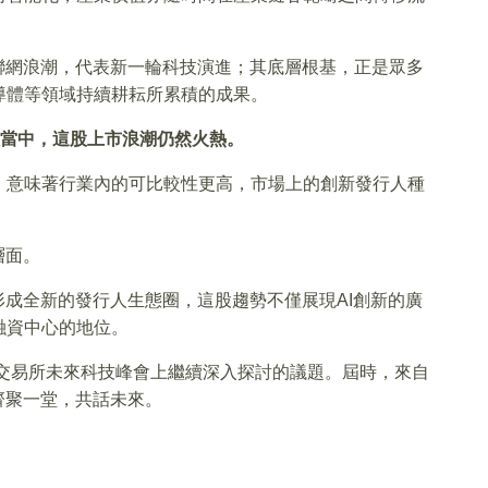
聯網浪潮，代表新一輪科技演進；其底層根基，正是眾多
導體等領域持續耕耘所累積的成果。
處理當中，這股上市浪潮仍然火熱。
，意味著行業內的可比較性更高，市場上的創新發行人種
層面。
形成全新的發行人生態圈，這股趨勢不僅展現AI創新的廣
融資中心的地位。
港交易所未來科技峰會上繼續深入探討的議題。屆時，來自
齊聚一堂，共話未來。