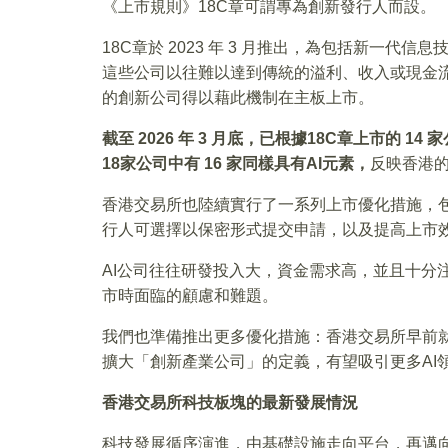
《上市規則》18C章可謂專為創新發行人而設。
18C章於 2023 年 3 月推出，為包括新一代
這些公司以往難以達到傳統的溢利、收入或現金
的創新公司得以藉此機制在主板上市。
截至 2026 年 3 月底，已根據18C章上市的 1
18家公司中有 16 家同樣具有AI元素，
反映香港的
香港交易所也陸續實行了一系列上市優化措施，
行人可選擇以保密形式提交申請，以及提高上市
AI公司往往研發投入大，資金需求高，並且十分
市時面臨的顧慮和難題。
我們也準備推出更多優化措施：香港交易所早前
擴大「創新產業公司」的定義，有望吸引更多AI
香港交易所科技板塊的最新發展情況
科技發展循序演進，由基礎設施走向平台，再邁