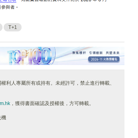
T+1
關權利人專屬所有或持有。未經許可，禁止進行轉載、
om.hk
，獲得書面確認及授權後，方可轉載。
先機