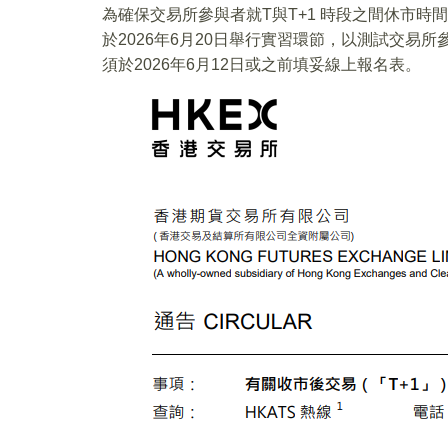
為確保交易所參與者就T與T+1 時段之間休市時
於2026年6月20日舉行實習環節，以測試交易
須於2026年6月12日或之前填妥線上報名表。