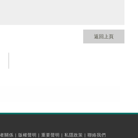
返回上頁
者關係
|
版權聲明
|
重要聲明
|
私隱政策
|
聯絡我們