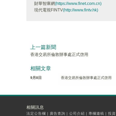
財華智庫網
(https://www.finet.com.cn)
現代電視FINTV
(http://www.fintv.hk)
上一篇新聞
香港交易所倫敦辦事處正式啓用
相關文章
9月8日
香港交易所倫敦辦事處正式啓用
相關訊息
法定公告欄
|
廣告查詢
|
公司介紹
|
專欄邀稿
|
投資