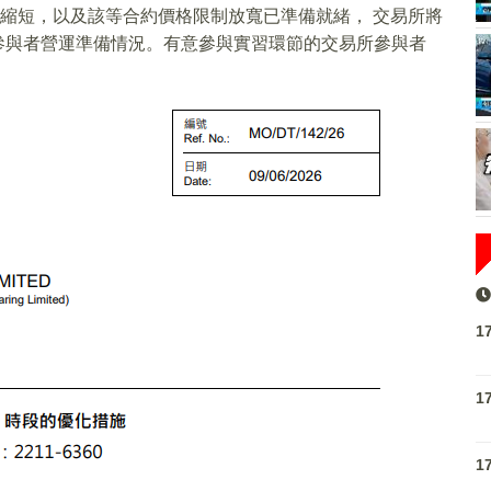
間縮短，以及該等合約價格限制放寬已準備就緒， 交易所將
所參與者營運準備情況。有意參與實習環節的交易所參與者
1
1
1