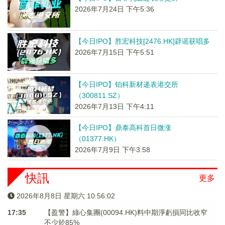
2026年7月24日 下午5:36
【今日IPO】胜宏科技[2476.HK]辟谣获唱多
2026年7月15日 下午5:51
【今日IPO】铂科新材递表港交所
（300811.SZ）
2026年7月13日 下午4:11
【今日IPO】鼎泰高科首日微涨
（01377.HK）
2026年7月9日 下午3:58
快訊
更多
2026年8月8日 星期六 10:56:02
17:35
【盈警】綠心集團(00094.HK)料中期淨虧損同比收窄
不少於85%