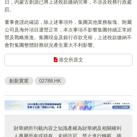
日，內蒙古創源已將上述稅款繳納完畢，不涉及稅務行政處
罰。
董事會謹此確認，除上述事項外，集團其他業務板塊、附屬
公司及海外項目運營正常，本次事項不影響集團持續正常經
營及戰略推進。集團現金及銀行存款充裕，上述稅款繳納不
會對集團整體財務狀況產生重大不利影響。
港交所原文
創新實業
02788.HK
財華網所刊載內容之知識產權為財華網及相關權利
人專屬所有或持有。未經許可，禁止進行轉載、摘