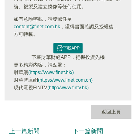
編、複製及建立鏡像等任何使用。
如有意願轉載，請發郵件至
content@finet.com.hk
，獲得書面確認及授權後，
方可轉載。
下載APP
下載財華財經APP，把握投資先機
更多精彩内容，請點擊：
財華網
(https://www.finet.hk/)
財華智庫網
(https://www.finet.com.cn)
現代電視FINTV
(http://www.fintv.hk)
返回上頁
上一篇新聞
下一篇新聞