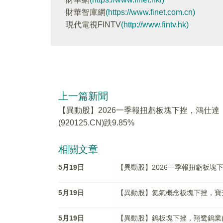
財華智庫網
(https://www.finet.com.cn)
現代電視FINTV
(http://www.fintv.hk)
上一篇新聞
【異動股】2026一季報扭虧板塊下挫，鴻仕達
(920125.CN)跌9.85%
相關文章
5月19日
【異動股】2026一季報扭虧板塊下挫，
5月19日
【異動股】氦氣概念板塊下挫，寶光股份(
5月19日
【異動股】鎢板塊下挫，翔鹭鎢業(002