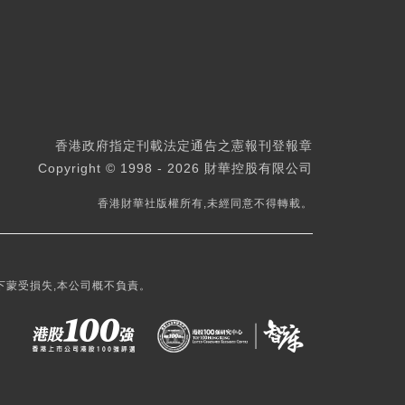
香港政府指定刊載法定通告之憲報刊登報章
Copyright © 1998 - 2026 財華控股有限公司
香港財華社版權所有,未經同意不得轉載。
下蒙受損失,本公司概不負責。