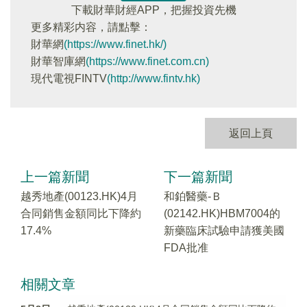
下載財華財經APP，把握投資先機
更多精彩内容，請點擊：
財華網
(https://www.finet.hk/)
財華智庫網
(https://www.finet.com.cn)
現代電視FINTV
(http://www.fintv.hk)
返回上頁
上一篇新聞
下一篇新聞
越秀地產(00123.HK)4月
和鉑醫藥-Ｂ
合同銷售金額同比下降約
(02142.HK)HBM7004的
17.4%
新藥臨床試驗申請獲美國
FDA批准
相關文章