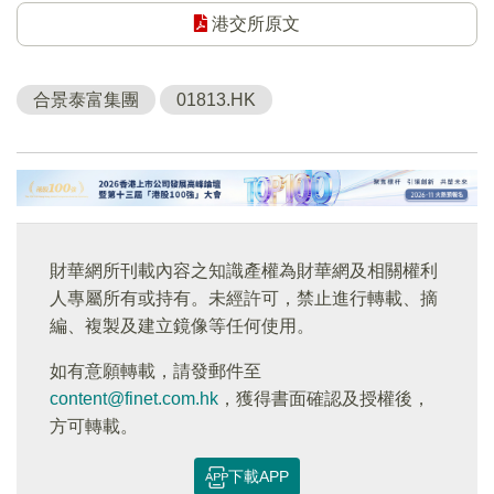
港交所原文
合景泰富集團
01813.HK
財華網所刊載內容之知識產權為財華網及相關權利
人專屬所有或持有。未經許可，禁止進行轉載、摘
編、複製及建立鏡像等任何使用。
如有意願轉載，請發郵件至
content@finet.com.hk
，獲得書面確認及授權後，
方可轉載。
下載APP