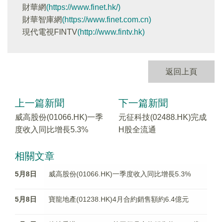
財華網
(https://www.finet.hk/)
財華智庫網
(https://www.finet.com.cn)
現代電視FINTV
(http://www.fintv.hk)
返回上頁
上一篇新聞
下一篇新聞
威高股份(01066.HK)一季
元征科技(02488.HK)完成
度收入同比增長5.3%
H股全流通
相關文章
5月8日
威高股份(01066.HK)一季度收入同比增長5.3%
5月8日
寶龍地產(01238.HK)4月合約銷售額約6.4億元