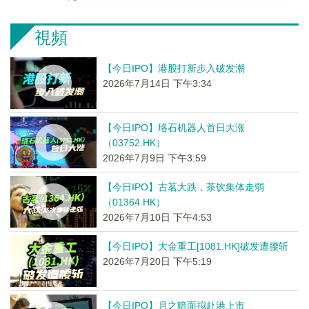
視頻
【今日IPO】港股打新步入破发潮
2026年7月14日 下午3:34
【今日IPO】珞石机器人首日大涨
（03752.HK）
2026年7月9日 下午3:59
【今日IPO】古茗大跌，茶饮集体走弱
（01364.HK）
2026年7月10日 下午4:53
【今日IPO】大金重工[1081.HK]破发遭腰斩
2026年7月20日 下午5:19
【今日IPO】月之暗面拟赴港上市