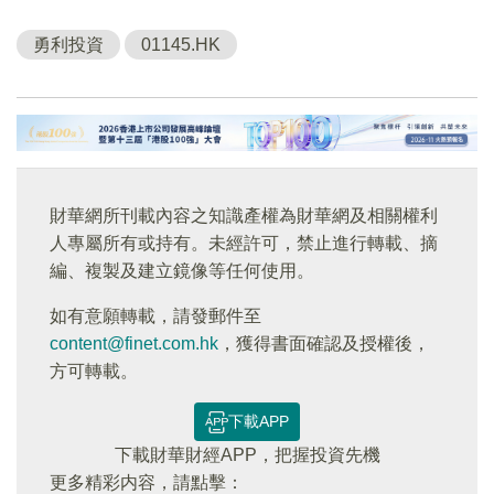
勇利投資
01145.HK
財華網所刊載內容之知識產權為財華網及相關權利
人專屬所有或持有。未經許可，禁止進行轉載、摘
編、複製及建立鏡像等任何使用。
如有意願轉載，請發郵件至
content@finet.com.hk
，獲得書面確認及授權後，
方可轉載。
下載APP
下載財華財經APP，把握投資先機
更多精彩内容，請點擊：