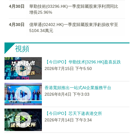
4月30日
華勤技術(03296.HK)一季度歸屬股東淨利潤同比
增長25.96%
4月30日
億華通(02402.HK)一季度歸屬股東淨虧損收窄至
5104.34萬元
視頻
【今日IPO】华勤技术[3296.HK]盈喜反跌
2026年7月15日 下午5:50
香港寬頻推出一站式AI企業服務平台
2026年8月4日 下午3:03
【今日IPO】芯天下递表港交所
2026年7月14日 下午3:34