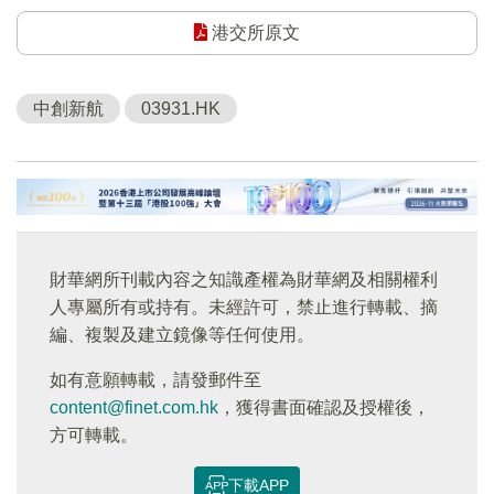
港交所原文
中創新航
03931.HK
財華網所刊載內容之知識產權為財華網及相關權利
人專屬所有或持有。未經許可，禁止進行轉載、摘
編、複製及建立鏡像等任何使用。
如有意願轉載，請發郵件至
content@finet.com.hk
，獲得書面確認及授權後，
方可轉載。
下載APP