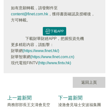
如有意願轉載，請發郵件至
content@finet.com.hk
，獲得書面確認及授權後，
方可轉載。
下載APP
下載財華財經APP，把握投資先機
更多精彩内容，請點擊：
財華網
(https://www.finet.hk/)
財華智庫網
(https://www.finet.com.cn)
現代電視FINTV
(http://www.fintv.hk)
返回上頁
上一篇新聞
下一篇新聞
商務部部長王文濤會見空
淩激會見瑞士安波福集團