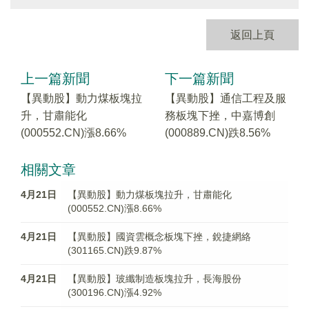
返回上頁
上一篇新聞
下一篇新聞
【異動股】動力煤板塊拉
【異動股】通信工程及服
升，甘肅能化
務板塊下挫，中嘉博創
(000552.CN)漲8.66%
(000889.CN)跌8.56%
相關文章
4月21日
【異動股】動力煤板塊拉升，甘肅能化
(000552.CN)漲8.66%
4月21日
【異動股】國資雲概念板塊下挫，銳捷網絡
(301165.CN)跌9.87%
4月21日
【異動股】玻纖制造板塊拉升，長海股份
(300196.CN)漲4.92%