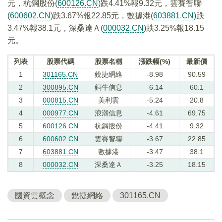
元，杭鋼股份(
600126.CN
)跌4.41%報9.32元，雲賽智聯
(
600602.CN
)跌3.67%報22.85元，數據港(
603881.CN
)跌
3.47%報38.1元，深桑達Ａ(
000032.CN
)跌3.25%報18.15
元。
列表
股票代碼
股票名稱
漲跌幅(%)
最新價
1
301165.CN
銳捷網絡
-8.98
90.59
2
300895.CN
銅牛信息
-6.14
60.1
3
000815.CN
美利雲
-5.24
20.8
4
000977.CN
浪潮信息
-4.61
69.75
5
600126.CN
杭鋼股份
-4.41
9.32
6
600602.CN
雲賽智聯
-3.67
22.85
7
603881.CN
數據港
-3.47
38.1
8
000032.CN
深桑達Ａ
-3.25
18.15
國資雲概念
銳捷網絡
301165.CN