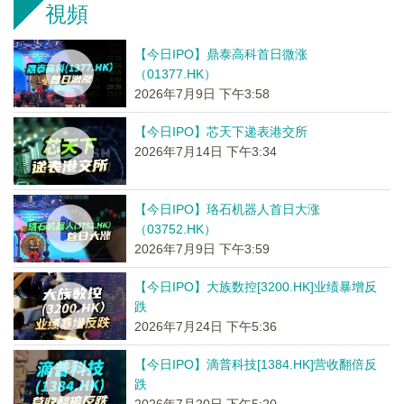
視頻
【今日IPO】鼎泰高科首日微涨
（01377.HK）
2026年7月9日 下午3:58
【今日IPO】芯天下递表港交所
2026年7月14日 下午3:34
【今日IPO】珞石机器人首日大涨
（03752.HK）
2026年7月9日 下午3:59
【今日IPO】大族数控[3200.HK]业绩暴增反
跌
2026年7月24日 下午5:36
【今日IPO】滴普科技[1384.HK]营收翻倍反
跌