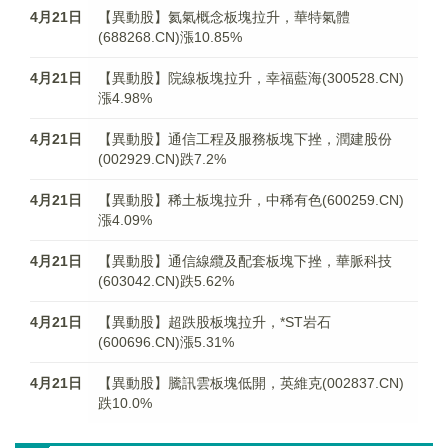
4月21日
【異動股】氦氣概念板塊拉升，華特氣體
(688268.CN)漲10.85%
4月21日
【異動股】院線板塊拉升，幸福藍海(300528.CN)
漲4.98%
4月21日
【異動股】通信工程及服務板塊下挫，潤建股份
(002929.CN)跌7.2%
4月21日
【異動股】稀土板塊拉升，中稀有色(600259.CN)
漲4.09%
4月21日
【異動股】通信線纜及配套板塊下挫，華脈科技
(603042.CN)跌5.62%
4月21日
【異動股】超跌股板塊拉升，*ST岩石
(600696.CN)漲5.31%
4月21日
【異動股】騰訊雲板塊低開，英維克(002837.CN)
跌10.0%