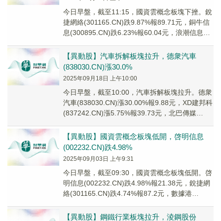
今日早盤，截至11:15，國資雲概念板塊下挫。銳
捷網絡(301165.CN)跌9.87%報89.71元，銅牛信
息(300895.CN)跌6.23%報60.04元，浪潮信息
(000...
【異動股】汽車拆解板塊拉升，德衆汽車
(838030.CN)漲30.0%
2025年09月18日 上午10:00
今日早盤，截至10:00，汽車拆解板塊拉升。德衆
汽車(838030.CN)漲30.00%報9.88元，XD建邦科
(837242.CN)漲5.75%報39.73元，北巴傳媒
(600...
【異動股】國資雲概念板塊低開，啓明信息
(002232.CN)跌4.98%
2025年09月03日 上午9:31
今日早盤，截至09:30，國資雲概念板塊低開。啓
明信息(002232.CN)跌4.98%報21.38元，銳捷網
絡(301165.CN)跌4.74%報87.2元，數據港
(60388...
【異動股】鋼鐵行業板塊拉升，淩鋼股份