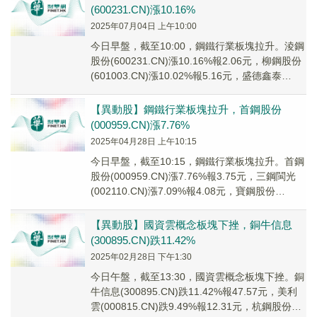
(600231.CN)漲10.16%
2025年07月04日 上午10:00
今日早盤，截至10:00，鋼鐵行業板塊拉升。淩鋼
股份(600231.CN)漲10.16%報2.06元，柳鋼股份
(601003.CN)漲10.02%報5.16元，盛德鑫泰
(3008...
【異動股】鋼鐵行業板塊拉升，首鋼股份
(000959.CN)漲7.76%
2025年04月28日 上午10:15
今日早盤，截至10:15，鋼鐵行業板塊拉升。首鋼
股份(000959.CN)漲7.76%報3.75元，三鋼閩光
(002110.CN)漲7.09%報4.08元，寶鋼股份
(600019...
【異動股】國資雲概念板塊下挫，銅牛信息
(300895.CN)跌11.42%
2025年02月28日 下午1:30
今日午盤，截至13:30，國資雲概念板塊下挫。銅
牛信息(300895.CN)跌11.42%報47.57元，美利
雲(000815.CN)跌9.49%報12.31元，杭鋼股份