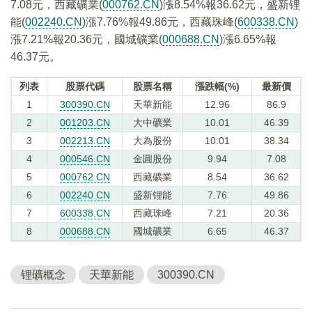
7.08元，西藏礦業(
000762.CN
)漲8.54%報36.62元，盛新锂
能(
002240.CN
)漲7.76%報49.86元，西藏珠峰(
600338.CN
)
漲7.21%報20.36元，國城礦業(
000688.CN
)漲6.65%報
46.37元。
列表
股票代碼
股票名稱
漲跌幅(%)
最新價
1
300390.CN
天華新能
12.96
86.9
2
001203.CN
大中礦業
10.01
46.39
3
002213.CN
大為股份
10.01
38.34
4
000546.CN
金圓股份
9.94
7.08
5
000762.CN
西藏礦業
8.54
36.62
6
002240.CN
盛新锂能
7.76
49.86
7
600338.CN
西藏珠峰
7.21
20.36
8
000688.CN
國城礦業
6.65
46.37
锂礦概念
天華新能
300390.CN