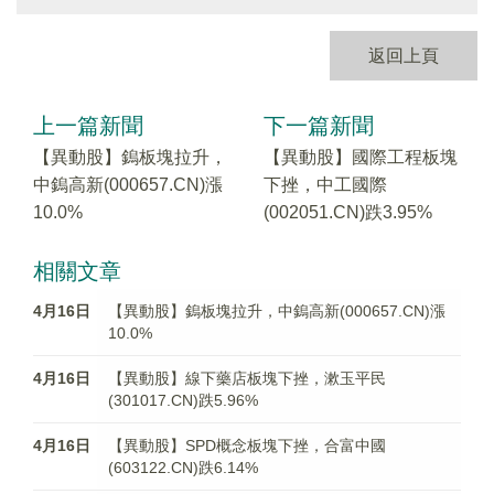
返回上頁
上一篇新聞
下一篇新聞
【異動股】鎢板塊拉升，
【異動股】國際工程板塊
中鎢高新(000657.CN)漲
下挫，中工國際
10.0%
(002051.CN)跌3.95%
相關文章
4月16日
【異動股】鎢板塊拉升，中鎢高新(000657.CN)漲
10.0%
4月16日
【異動股】線下藥店板塊下挫，漱玉平民
(301017.CN)跌5.96%
4月16日
【異動股】SPD概念板塊下挫，合富中國
(603122.CN)跌6.14%