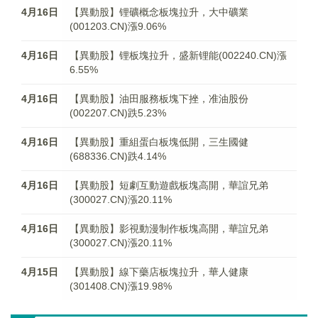
4月16日
【異動股】锂礦概念板塊拉升，大中礦業
(001203.CN)漲9.06%
4月16日
【異動股】锂板塊拉升，盛新锂能(002240.CN)漲
6.55%
4月16日
【異動股】油田服務板塊下挫，准油股份
(002207.CN)跌5.23%
4月16日
【異動股】重組蛋白板塊低開，三生國健
(688336.CN)跌4.14%
4月16日
【異動股】短劇互動遊戲板塊高開，華誼兄弟
(300027.CN)漲20.11%
4月16日
【異動股】影視動漫制作板塊高開，華誼兄弟
(300027.CN)漲20.11%
4月15日
【異動股】線下藥店板塊拉升，華人健康
(301408.CN)漲19.98%