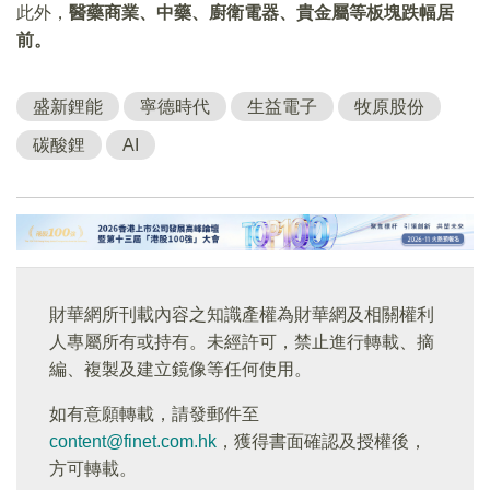
此外，
醫藥商業、中藥、廚衛電器、貴金屬等板塊跌幅居
前。
盛新鋰能
寧德時代
生益電子
牧原股份
碳酸鋰
AI
財華網所刊載內容之知識產權為財華網及相關權利
人專屬所有或持有。未經許可，禁止進行轉載、摘
編、複製及建立鏡像等任何使用。
如有意願轉載，請發郵件至
content@finet.com.hk
，獲得書面確認及授權後，
方可轉載。