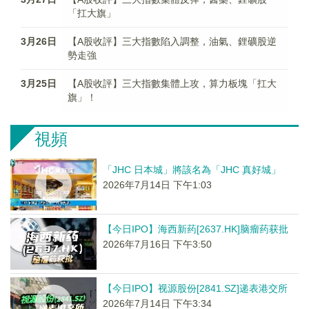
「扛大旗」
3月26日
【A股收評】三大指數陷入調整，油氣、鋰礦股逆
勢走強
3月25日
【A股收評】三大指數集體上攻，算力板塊「扛大
旗」！
視頻
「JHC 日本城」將該名為「JHC 真好城」
2026年7月14日 下午1:03
【今日IPO】海西新药[2637.HK]脑瘤药获批
2026年7月16日 下午3:50
【今日IPO】视源股份[2841.SZ]递表港交所
2026年7月14日 下午3:34