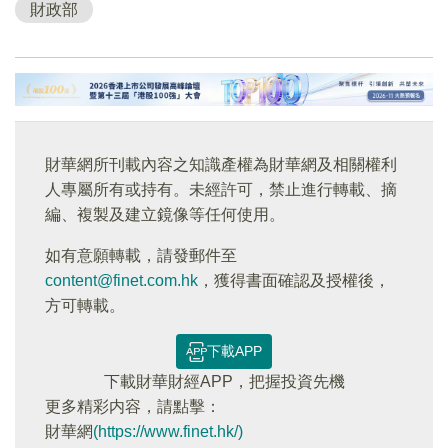
財政部
財華網所刊載內容之知識產權為財華網及相關權利
人專屬所有或持有。未經許可，禁止進行轉載、摘
編、複製及建立鏡像等任何使用。
如有意願轉載，請發郵件至
content@finet.com.hk
，獲得書面確認及授權後，
方可轉載。
下載APP
下載財華財經APP，把握投資先機
更多精彩内容，請點擊：
財華網
(https://www.finet.hk/)