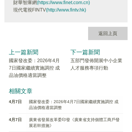
財華智庫網
(https://www.finet.com.cn)
現代電視FINTV
(http://www.fintv.hk)
返回上頁
上一篇新聞
下一篇新聞
國家發改委：2026年4月
五部門發佈開展中小企業
7日國家繼續實施調控 成
人才服務專項行動
品油價格適當調整
相關文章
4月7日
國家發改委：2026年4月7日國家繼續實施調控 成
品油價格適當調整
4月7日
廣東省發展改革委印發《廣東省支持個體工商戶發
展若幹措施》