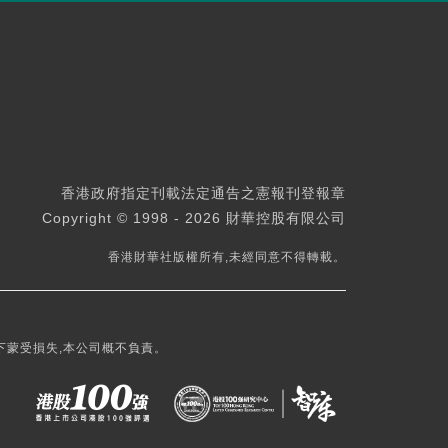
香港政府指定刊載法定通告之憲報刊登報章
Copyright © 1998 - 2026 財華控股有限公司
香港財華社版權所有,未經同意不得轉載。
下蒙受損失,本公司概不負責。