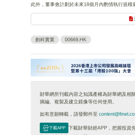
此外，董事會計劃於未來18個月內酌情執行規模
創科實業
00669.HK
財華網所刊載內容之知識產權為財華網及相
摘編、複製及建立鏡像等任何使用。
如有意願轉載，請發郵件至
content@finet.c
下載APP
下載財華財經APP，把握投資