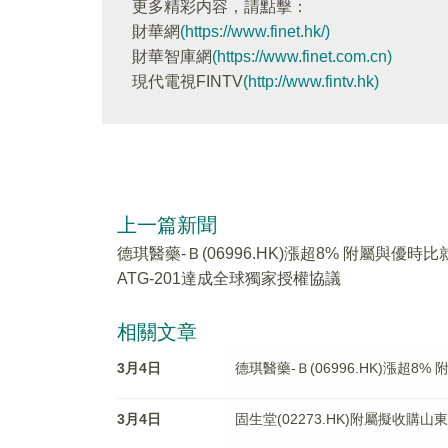
更多精彩内容，請點擊：
財華網
(https://www.finet.hk/)
財華智庫網
(https://www.finet.com.cn)
現代電視FINTV
(http://www.fintv.hk)
上一篇新聞
德琪醫藥-Ｂ(06996.HK)漲超8% 附屬與優時比
ATG-201達成全球獨家授權協議
相關文章
3月4日
德琪醫藥-Ｂ(06996.HK)漲超8
3月4日
固生堂(02273.HK)附屬擬收購