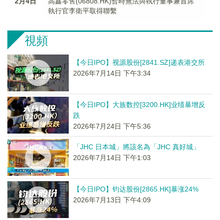
2月4日
高鑫零售(06808.HK)暫時無法與執行董事兼首席
執行官李衛平取得聯繫
視頻
【今日IPO】视源股份[2841.SZ]递表港交所
2026年7月14日 下午3:34
【今日IPO】大族数控[3200.HK]业绩暴增反
跌
2026年7月24日 下午5:36
「JHC 日本城」將該名為「JHC 真好城」
2026年7月14日 下午1:03
【今日IPO】钧达股份[2865.HK]暴涨24%
2026年7月13日 下午4:09