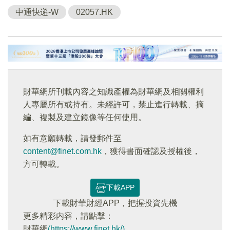
中通快递-W
02057.HK
財華網所刊載內容之知識產權為財華網及相關權利
人專屬所有或持有。未經許可，禁止進行轉載、摘
編、複製及建立鏡像等任何使用。
如有意願轉載，請發郵件至
content@finet.com.hk
，獲得書面確認及授權後，
方可轉載。
下載APP
下載財華財經APP，把握投資先機
更多精彩内容，請點擊：
財華網
(https://www.finet.hk/)