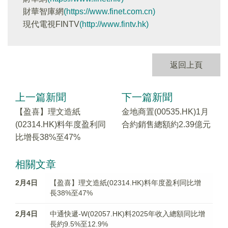
財華智庫網
(https://www.finet.com.cn)
現代電視FINTV
(http://www.fintv.hk)
返回上頁
上一篇新聞
下一篇新聞
【盈喜】理文造紙
金地商置(00535.HK)1月
(02314.HK)料年度盈利同
合約銷售總額約2.39億元
比增長38%至47%
相關文章
2月4日
【盈喜】理文造紙(02314.HK)料年度盈利同比增
長38%至47%
2月4日
中通快遞-W(02057.HK)料2025年收入總額同比增
長約9.5%至12.9%