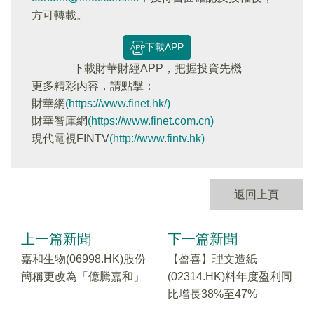
方可轉載。
下載APP
下載財華財經APP，把握投資先機
更多精彩内容，請點擊：
財華網
(https://www.finet.hk/)
財華智庫網
(https://www.finet.com.cn)
現代電視FINTV
(http://www.fintv.hk)
返回上頁
上一篇新聞
下一篇新聞
嘉和生物(06998.HK)股份
【盈喜】理文造紙
簡稱更改為「億騰嘉和」
(02314.HK)料年度盈利同
比增長38%至47%