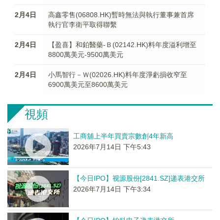
2月4日
高鑫零售(06808.HK)暫時無法與執行董事兼首席
執行官李衛平取得聯繫
2月4日
【盈喜】和鉑醫藥-Ｂ(02142.HK)料年度溢利增至
8800萬美元-9500萬美元
2月4日
小馬智行－Ｗ(02026.HK)料年度淨虧損收窄至
6900萬美元至8600萬美元
視頻
工商舖上半年買賣宗數創4年新高
2026年7月14日 下午5:43
【今日IPO】视源股份[2841.SZ]递表港交所
2026年7月14日 下午3:34