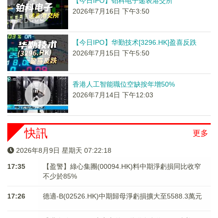
【今日IPO】铂科电子递表港交所
2026年7月16日 下午3:50
【今日IPO】华勤技术[3296.HK]盈喜反跌
2026年7月15日 下午5:50
香港人工智能職位空缺按年增50%
2026年7月14日 下午12:03
快訊
更多
2026年8月9日 星期天 07:22:18
17:35
【盈警】綠心集團(00094.HK)料中期淨虧損同比收窄
不少於85%
17:26
德適-B(02526.HK)中期歸母淨虧損擴大至5588.3萬元