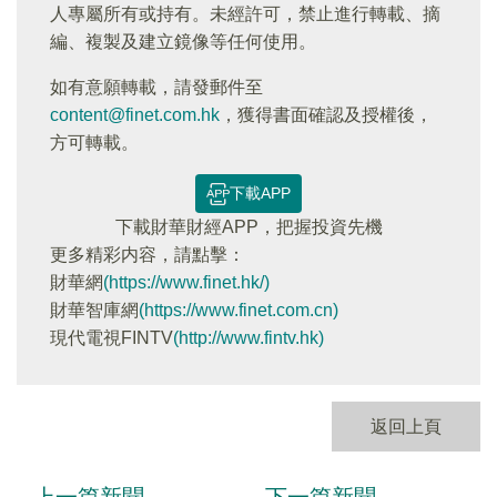
人專屬所有或持有。未經許可，禁止進行轉載、摘
編、複製及建立鏡像等任何使用。
如有意願轉載，請發郵件至
content@finet.com.hk
，獲得書面確認及授權後，
方可轉載。
下載APP
下載財華財經APP，把握投資先機
更多精彩内容，請點擊：
財華網
(https://www.finet.hk/)
財華智庫網
(https://www.finet.com.cn)
現代電視FINTV
(http://www.fintv.hk)
返回上頁