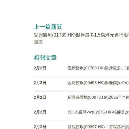
上一篇新聞
愛康醫療(01789.HK)擬斥最多1.5億港元進行
購回
相關文章
2月2日
愛康醫療(01789.HK)擬斥最多1
2月2日
藍河控股(00498.HK)與能儲投
2月2日
招商局置地(00978.HK)2025年​
2月2日
BOSS直聘-W(02076.HK)根
2月2日
首程控股(00697.HK)：首程基