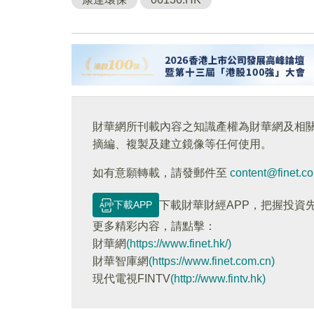
財華網所刊載內容之知識產權為財華網及相
摘編、複製及建立鏡像等任何使用。
如有意願轉載，請發郵件至
content@finet.c
下載APP
下載財華財經APP，把握投資
更多精彩内容，請點擊：
財華網
(https://www.finet.hk/)
財華智庫網
(https://www.finet.com.cn)
現代電視FINTV
(http://www.fintv.hk)