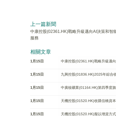
上一篇新聞
中康控股(02361.HK)戰略升級邁向AI決策和智
服務
相關文章
1月15日
中康控股(02361.HK)戰略升級邁
1月15日
九興控股(01836.HK)2025年綜
1月15日
中廣核礦業(01164.HK)第四季度
1月15日
天機控股(01520.HK)收購信橋
1月15日
天機控股(01520.HK)擬以增