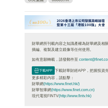
財華網所刊載內容之知識產權為財華網及相
摘編、複製及建立鏡像等任何使用。
如有意願轉載，請發郵件至
content@finet.c
下載APP
下載財華財經APP，把握投資
更多精彩内容，請點擊：
財華網
(https://www.finet.hk/)
財華智庫網
(https://www.finet.com.cn)
現代電視FINTV
(http://www.fintv.hk)