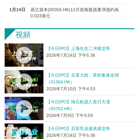
1月14日
鼎立資本(00356.HK)12月底每股資產淨值約為
0.023港元
視頻
【今日IPO】上海生生二冲港交所
2026年7月24日 下午5:36
【今日IPO】古茗大跌，茶饮集体走弱
（01364.HK）
2026年7月10日 下午4:53
【今日IPO】珞石机器人首日大涨
（03752.HK）
2026年7月9日 下午3:59
【今日IPO】百菲乳业递表港交所
2026年7月24日 下午5:36