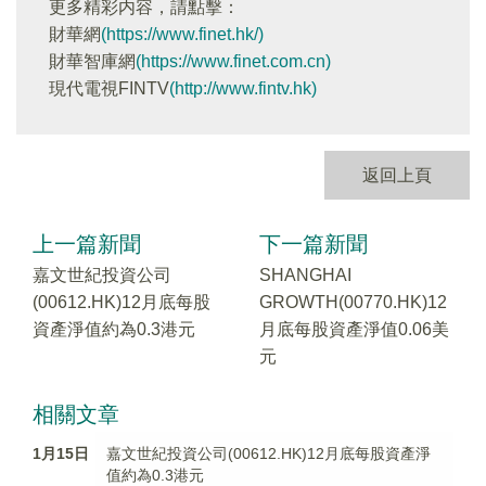
更多精彩内容，請點擊：
財華網
(https://www.finet.hk/)
財華智庫網
(https://www.finet.com.cn)
現代電視FINTV
(http://www.fintv.hk)
返回上頁
上一篇新聞
下一篇新聞
嘉文世紀投資公司
SHANGHAI
(00612.HK)12月底每股
GROWTH(00770.HK)12
資產淨值約為0.3港元
月底每股資產淨值0.06美
元
相關文章
1月15日
嘉文世紀投資公司(00612.HK)12月底每股資產淨
值約為0.3港元