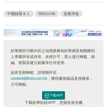
中國鑄晨８１
00810.HK
資產淨值
財華網所刊載內容之知識產權為財華網及相關權利
人專屬所有或持有。未經許可，禁止進行轉載、摘
編、複製及建立鏡像等任何使用。
如有意願轉載，請發郵件至
content@finet.com.hk
，獲得書面確認及授權後，
方可轉載。
下載APP
下載財華財經APP，把握投資先機