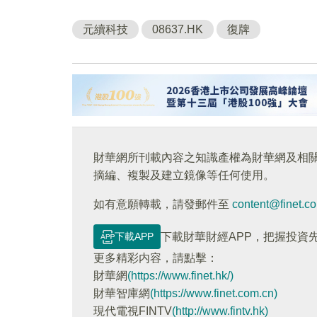
元續科技
08637.HK
復牌
財華網所刊載內容之知識產權為財華網及相
摘編、複製及建立鏡像等任何使用。
如有意願轉載，請發郵件至
content@finet.c
下載APP
下載財華財經APP，把握投資
更多精彩内容，請點擊：
財華網
(https://www.finet.hk/)
財華智庫網
(https://www.finet.com.cn)
現代電視FINTV
(http://www.fintv.hk)