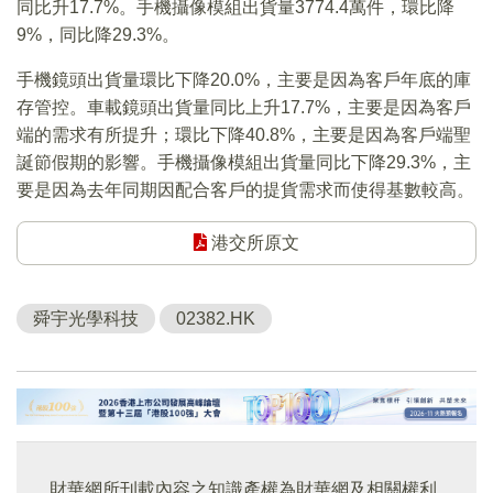
同比升17.7%。手機攝像模組出貨量3774.4萬件，環比降
9%，同比降29.3%。
手機鏡頭出貨量環比下降20.0%，主要是因為客戶年底的庫
存管控。車載鏡頭出貨量同比上升17.7%，主要是因為客戶
端的需求有所提升；環比下降40.8%，主要是因為客戶端聖
誕節假期的影響。手機攝像模組出貨量同比下降29.3%，主
要是因為去年同期因配合客戶的提貨需求而使得基數較高。
港交所原文
舜宇光學科技
02382.HK
財華網所刊載內容之知識產權為財華網及相關權利