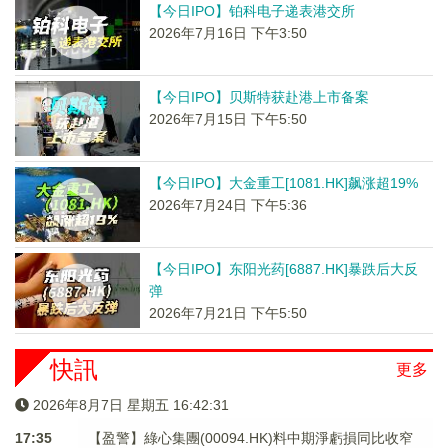
【今日IPO】铂科电子递表港交所
2026年7月16日 下午3:50
【今日IPO】贝斯特获赴港上市备案
2026年7月15日 下午5:50
【今日IPO】大金重工[1081.HK]飙涨超19%
2026年7月24日 下午5:36
【今日IPO】东阳光药[6887.HK]暴跌后大反
弹
2026年7月21日 下午5:50
快訊
更多
2026年8月7日 星期五 16:42:31
17:35
【盈警】綠心集團(00094.HK)料中期淨虧損同比收窄