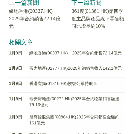
上一篇新聞
下一篇新聞
綠地香港(00337.HK)：
361度(01361.HK)第四季
2025年合約銷售72.14億
度主品牌產品線下零售額
元
同比增長約10%
相關文章
1月9日
綠地香港(00337.HK)：2025年合約銷售72.14億元
1月9日
富力地產(02777.HK)2025年總銷售收入142.1億元
1月9日
香港寬頻(01310.HK)恢復公眾持股量
1月9日
瑞安房地產(00272.HK)2025年合約物業銷售額達
79.16億元
1月9日
旭輝控股集團(00884.HK)2025年合同銷售金額約
161億元