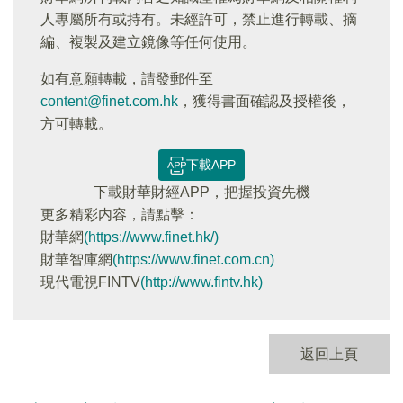
人專屬所有或持有。未經許可，禁止進行轉載、摘
編、複製及建立鏡像等任何使用。
如有意願轉載，請發郵件至
content@finet.com.hk
，獲得書面確認及授權後，
方可轉載。
下載APP
下載財華財經APP，把握投資先機
更多精彩内容，請點擊：
財華網
(https://www.finet.hk/)
財華智庫網
(https://www.finet.com.cn)
現代電視FINTV
(http://www.fintv.hk)
返回上頁