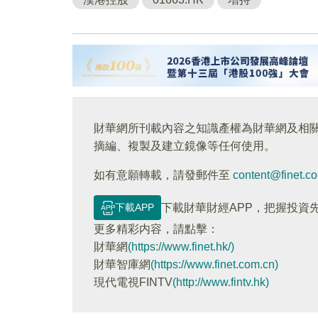
財華網所刊載內容之知識產權為財華網及相
摘編、複製及建立鏡像等任何使用。
如有意願轉載，請發郵件至
content@finet.c
下載APP
下載財華財經APP，把握投資
更多精彩内容，請點擊：
財華網
(https://www.finet.hk/)
財華智庫網
(https://www.finet.com.cn)
現代電視FINTV
(http://www.fintv.hk)