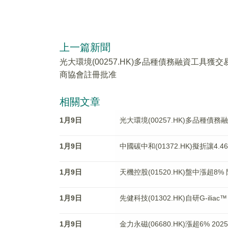
上一篇新聞
光大環境(00257.HK)多品種債務融資工具獲交
商協會註冊批准
相關文章
1月9日
光大環境(00257.HK)多品種
1月9日
中國碳中和(01372.HK)擬折讓4.
1月9日
天機控股(01520.HK)盤中漲超
1月9日
先健科技(01302.HK)自研G-il
1月9日
金力永磁(06680.HK)漲超6% 2