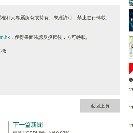
關權利人專屬所有或持有。未經許可，禁止進行轉載、
om.hk
，獲得書面確認及授權後，方可轉載。
先機
1
返回上頁
1
下一篇新聞
1