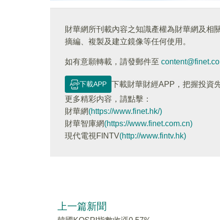
財華網所刊載內容之知識產權為財華網及相
摘編、複製及建立鏡像等任何使用。
如有意願轉載，請發郵件至
content@finet.c
下載APP
下載財華財經APP，把握投資
更多精彩内容，請點擊：
財華網
(https://www.finet.hk/)
財華智庫網
(https://www.finet.com.cn)
現代電視FINTV
(http://www.fintv.hk)
上一篇新聞