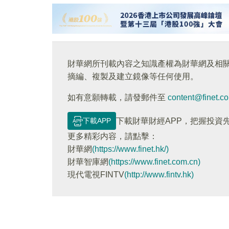
財華網所刊載內容之知識產權為財華網及相
摘編、複製及建立鏡像等任何使用。
如有意願轉載，請發郵件至
content@finet.c
下載APP
下載財華財經APP，把握投資
更多精彩内容，請點擊：
財華網
(https://www.finet.hk/)
財華智庫網
(https://www.finet.com.cn)
現代電視FINTV
(http://www.fintv.hk)