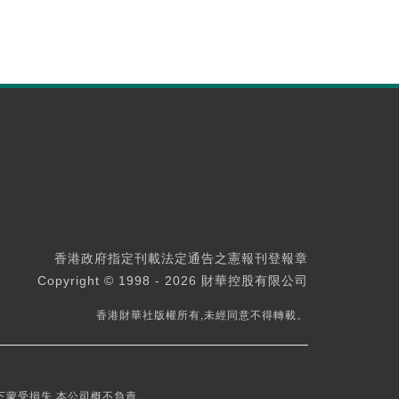
香港政府指定刊載法定通告之憲報刊登報章
Copyright © 1998 - 2026 財華控股有限公司
香港財華社版權所有,未經同意不得轉載。
下蒙受損失,本公司概不負責。