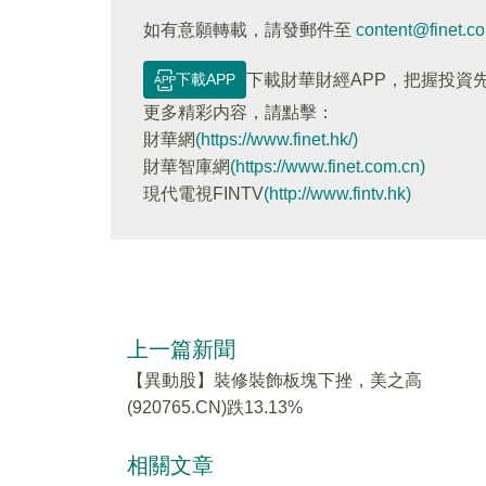
如有意願轉載，請發郵件至
content@finet.c
下載APP
下載財華財經APP，把握投資
更多精彩内容，請點擊：
財華網
(https://www.finet.hk/)
財華智庫網
(https://www.finet.com.cn)
現代電視FINTV
(http://www.fintv.hk)
上一篇新聞
【異動股】裝修裝飾板塊下挫，美之高
(920765.CN)跌13.13%
相關文章