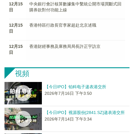
12月15
中央銀行會計核算數據集中繫統公開市場買斷式回
日
購券款對付功能上線
12月15
香港特區行政長官李家超赴北京述職
日
12月15
香港財經事務及庫務局局長許正宇訪京
日
視頻
【今日IPO】铂科电子递表港交所
2026年7月16日 下午3:50
【今日IPO】视源股份[2841.SZ]递表港交所
2026年7月14日 下午3:34