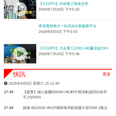
【今日IPO】亦诺微三闯港交所
2026年7月20日 下午5:20
香港寬頻推出一站式AI企業服務平台
2026年8月4日 下午3:03
【今日IPO】大金重工[1081.HK]飙涨超19%
2026年7月24日 下午5:36
快訊
更多
2026年8月8日 星期六 15:12:49
17:35
【盈警】綠心集團(00094.HK)料中期淨虧損同比收窄
不少於85%
17:26
德適-B(02526.HK)中期歸母淨虧損擴大至5588.3萬元