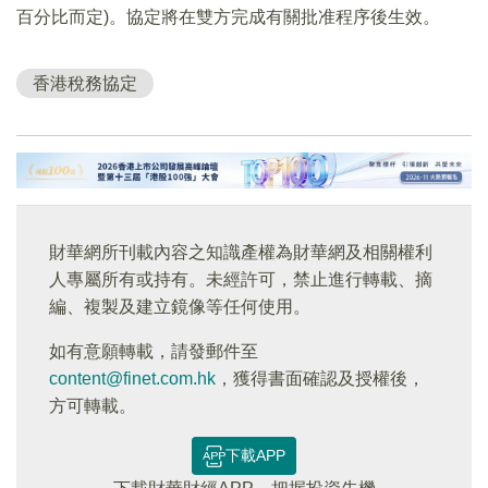
百分比而定)。協定將在雙方完成有關批准程序後生效。
香港稅務協定
財華網所刊載內容之知識產權為財華網及相關權利
人專屬所有或持有。未經許可，禁止進行轉載、摘
編、複製及建立鏡像等任何使用。
如有意願轉載，請發郵件至
content@finet.com.hk
，獲得書面確認及授權後，
方可轉載。
下載APP