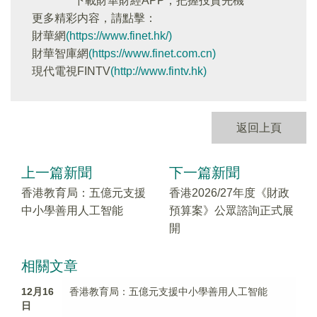
下載財華財經APP，把握投資先機
更多精彩内容，請點擊：
財華網
(https://www.finet.hk/)
財華智庫網
(https://www.finet.com.cn)
現代電視FINTV
(http://www.fintv.hk)
返回上頁
上一篇新聞
下一篇新聞
香港教育局：五億元支援
香港2026/27年度《財政
中小學善用人工智能
預算案》公眾諮詢正式展
開
相關文章
12月16
香港教育局：五億元支援中小學善用人工智能
日