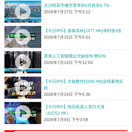
尖沙咀寫字樓空置率於6月跌至6.7%
2026年7月27日 下午3:12
【今日IPO】鼎泰高科[1377.HK]净利涨3倍
2026年7月15日 下午5:51
香港人工智能職位空缺按年增50%
2026年7月14日 下午12:03
【今日IPO】大族数控[3200.HK]业绩暴增反
跌
2026年7月24日 下午5:36
【今日IPO】珞石机器人首日大涨
（03752.HK）
2026年7月9日 下午3:59