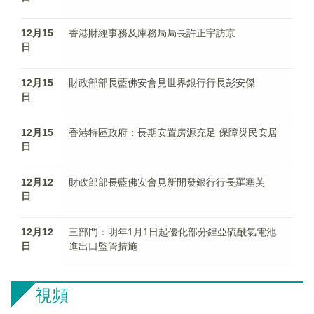
12月15
香港財經事務及庫務局局長許正宇訪京
日
12月15
財政部部長藍佛安會見世界銀行行長彭安傑
日
12月15
香港特區政府：長期安置房源充足 保障災民安居
日
12月12
財政部部長藍佛安會見新開發銀行行長羅塞芙
日
12月12
三部門：明年1月1日起優化部分鋰亞硫酰氯電池
日
進出口監管措施
視頻