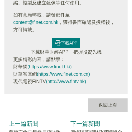
編、複製及建立鏡像等任何使用。
如有意願轉載，請發郵件至
content@finet.com.hk
，獲得書面確認及授權後，
方可轉載。
下載APP
下載財華財經APP，把握投資先機
更多精彩内容，請點擊：
財華網
(https://www.finet.hk/)
財華智庫網
(https://www.finet.com.cn)
現代電視FINTV
(http://www.fintv.hk)
返回上頁
上一篇新聞
下一篇新聞