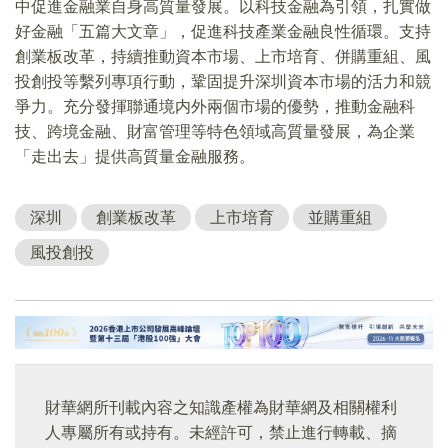
中促進金融業自身高質量發展。以科技金融為引領，扎實做
好金融「五篇大文章」，促進科技產業金融良性循環。支持
創業板改革，持續推動資本市場、上市培育、併購重組、風
投創投等繫列專項行動，鞏固提升深圳資本市場的活力和競
爭力。充分發揮聯通境内外兩個市場的優勢，推動金融科
技、跨境金融、財富管理等特色領域高質量發展，為企業
「走出去」提供高質量金融服務。
深圳
創業板改革
上市培育
並購重組
風投創投
財華網所刊載內容之知識產權為財華網及相關權利
人專屬所有或持有。未經許可，禁止進行轉載、摘