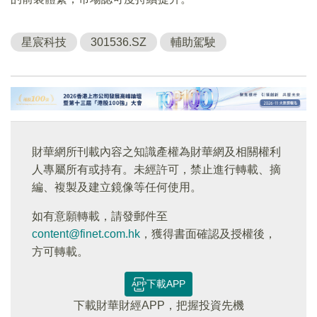
星宸科技
301536.SZ
輔助駕駛
財華網所刊載內容之知識產權為財華網及相關權利
人專屬所有或持有。未經許可，禁止進行轉載、摘
編、複製及建立鏡像等任何使用。
如有意願轉載，請發郵件至
content@finet.com.hk
，獲得書面確認及授權後，
方可轉載。
下載APP
下載財華財經APP，把握投資先機