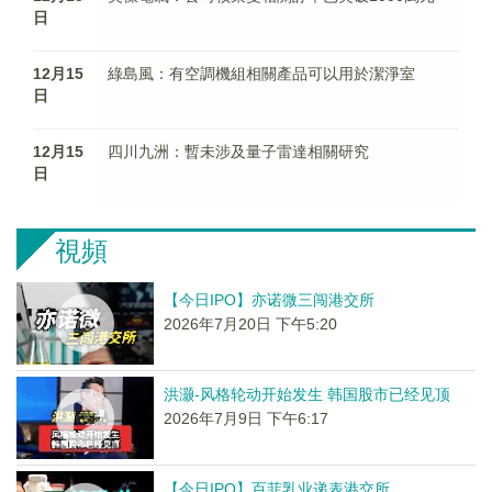
日
12月15
綠島風：有空調機組相關產品可以用於潔淨室
日
12月15
四川九洲：暫未涉及量子雷達相關研究
日
視頻
【今日IPO】亦诺微三闯港交所
2026年7月20日 下午5:20
洪灏-风格轮动开始发生 韩国股市已经见顶
2026年7月9日 下午6:17
【今日IPO】百菲乳业递表港交所