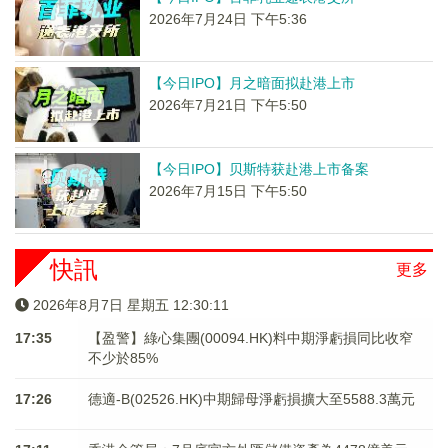
2026年7月24日 下午5:36
【今日IPO】月之暗面拟赴港上市
2026年7月21日 下午5:50
【今日IPO】贝斯特获赴港上市备案
2026年7月15日 下午5:50
快訊
更多
2026年8月7日 星期五 12:30:11
17:35
【盈警】綠心集團(00094.HK)料中期淨虧損同比收窄
不少於85%
17:26
德適-B(02526.HK)中期歸母淨虧損擴大至5588.3萬元