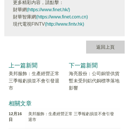
更多精彩内容，請點擊：
財華網
(https://www.finet.hk/)
財華智庫網
(https://www.finet.com.cn)
現代電視FINTV
(http://www.fintv.hk)
返回上頁
上一篇新聞
下一篇新聞
美邦服飾：生產經營正常
海亮股份：公司銅管供貨
三季報虧損並不會引發退
暫未受到鋁代銅標準落地
市
影響
相關文章
12月16
美邦服飾：生產經營正常 三季報虧損並不會引發
日
退市