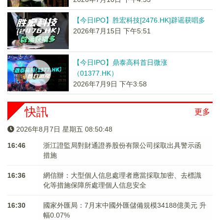
【今日IPO】胜宏科技[2476.HK]辟谣获唱多
2026年7月15日 下午5:51
【今日IPO】鼎泰高科首日微涨
（01377.HK）
2026年7月9日 下午3:58
快訊
更多
2026年8月7日 星期五 08:50:48
16:46
浙江證監局對財通證券股份有限公司採取出具警示函
措施
16:36
網信辦：大型個人信息處理者應當採取加密、去標識
化等措施保障所處理個人信息安全
16:30
國家外匯局：7月末中國外匯儲備規模34188億美元 升
幅0.07%