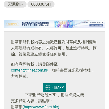
天通股份
600330.SH
財華網所刊載內容之知識產權為財華網及相關權利
人專屬所有或持有。未經許可，禁止進行轉載、摘
編、複製及建立鏡像等任何使用。
如有意願轉載，請發郵件至
content@finet.com.hk
，獲得書面確認及授權後，
方可轉載。
下載APP
下載財華財經APP，把握投資先機
更多精彩内容，請點擊：
財華網
(https://www.finet.hk/)