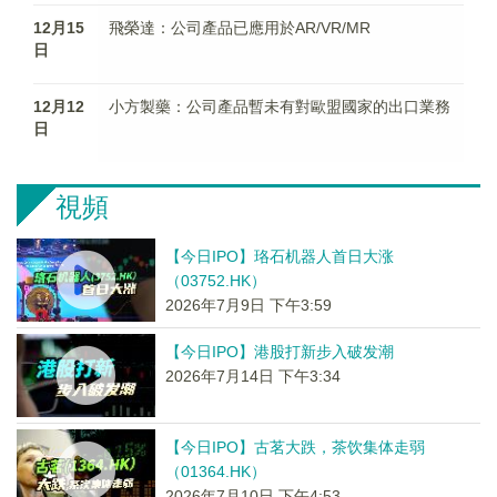
12月15
飛榮達：公司產品已應用於AR/VR/MR
日
12月12
小方製藥：公司產品暫未有對歐盟國家的出口業務
日
視頻
【今日IPO】珞石机器人首日大涨
（03752.HK）
2026年7月9日 下午3:59
【今日IPO】港股打新步入破发潮
2026年7月14日 下午3:34
【今日IPO】古茗大跌，茶饮集体走弱
（01364.HK）
2026年7月10日 下午4:53