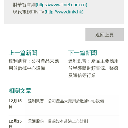
財華智庫網
(https://www.finet.com.cn)
現代電視FINTV
(http://www.fintv.hk)
返回上頁
上一篇新聞
下一篇新聞
達利凱普：公司產品未應
達利凱普：產品主要應用
用於數據中心設備
於半導體射頻電源、醫療
及通信等行業
相關文章
12月15
達利凱普：公司產品未應用於數據中心設備
日
12月15
天通股份：目前沒有赴港上市計劃
日