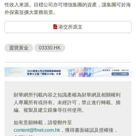
性收入來源。目標公司亦可增強集團的資產，讓集團可於海
外探索並擴大業務前景。
港交所原文
靈寶黃金
03330.HK
財華網所刊載內容之知識產權為財華網及相關權利
人專屬所有或持有。未經許可，禁止進行轉載、摘
編、複製及建立鏡像等任何使用。
如有意願轉載，請發郵件至
content@finet.com.hk
，獲得書面確認及授權後，