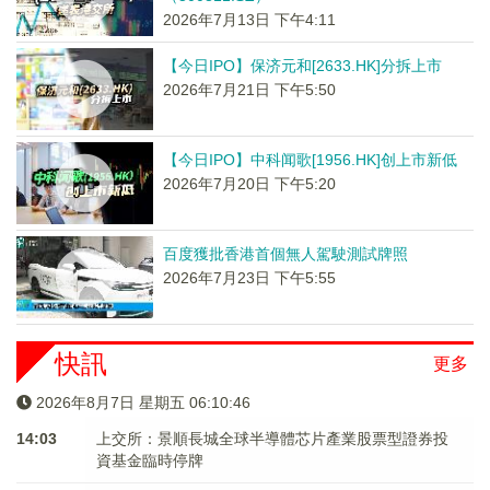
2026年7月13日 下午4:11
【今日IPO】保济元和[2633.HK]分拆上市
2026年7月21日 下午5:50
【今日IPO】中科闻歌[1956.HK]创上市新低
2026年7月20日 下午5:20
百度獲批香港首個無人駕駛測試牌照
2026年7月23日 下午5:55
快訊
更多
2026年8月7日 星期五 06:10:46
14:03
上交所：景順長城全球半導體芯片產業股票型證券投
資基金臨時停牌