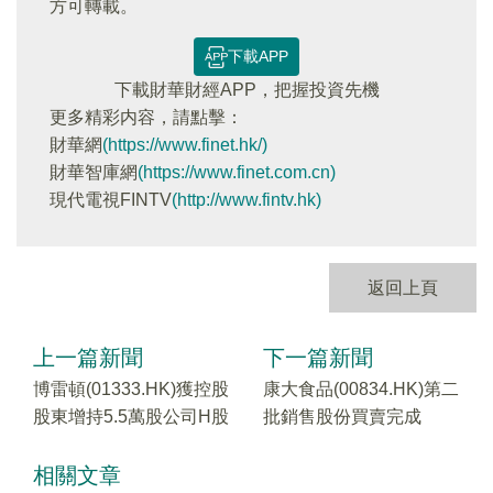
方可轉載。
下載APP
下載財華財經APP，把握投資先機
更多精彩内容，請點擊：
財華網
(https://www.finet.hk/)
財華智庫網
(https://www.finet.com.cn)
現代電視FINTV
(http://www.fintv.hk)
返回上頁
上一篇新聞
下一篇新聞
博雷頓(01333.HK)獲控股
康大食品(00834.HK)第二
股東增持5.5萬股公司H股
批銷售股份買賣完成
相關文章