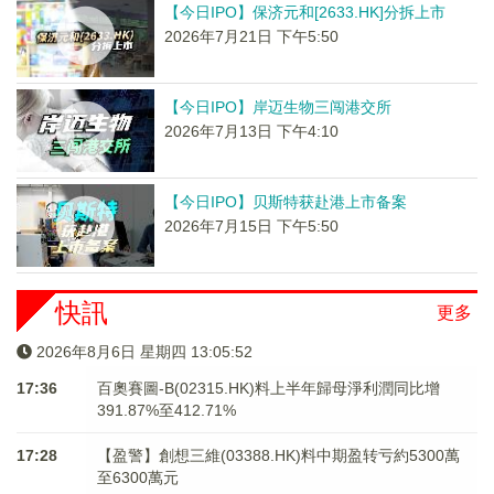
【今日IPO】保济元和[2633.HK]分拆上市
2026年7月21日 下午5:50
【今日IPO】岸迈生物三闯港交所
2026年7月13日 下午4:10
【今日IPO】贝斯特获赴港上市备案
2026年7月15日 下午5:50
快訊
更多
2026年8月6日 星期四 13:05:52
17:36
百奧賽圖-B(02315.HK)料上半年歸母淨利潤同比增
391.87%至412.71%
17:28
【盈警】創想三維(03388.HK)料中期盈转亏約5300萬
至6300萬元