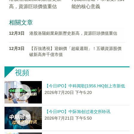
高，資源巨頭價值重估
能的核心意義
相關文章
12月3日
港股洛陽鉬業刷新歷史新高，資源巨頭價值重估
12月3日
【百強透視】迎銅價「超級週期」！五礦資源股價
破新高奔千億市值
視頻
【今日IPO】中科闻歌[1956.HK]创上市新低
2026年7月20日 下午5:20
【今日IPO】中际旭创过港交所聆讯
2026年7月21日 下午5:50