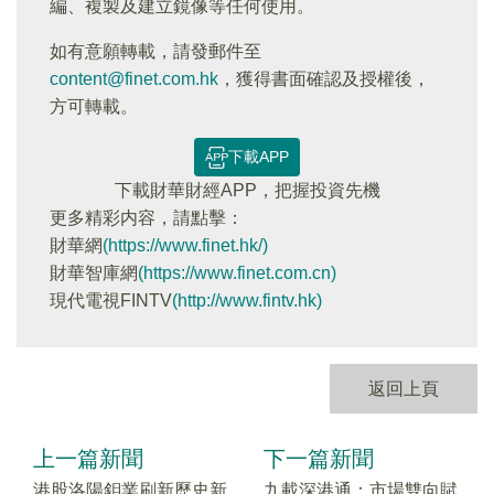
編、複製及建立鏡像等任何使用。
如有意願轉載，請發郵件至
content@finet.com.hk
，獲得書面確認及授權後，
方可轉載。
下載APP
下載財華財經APP，把握投資先機
更多精彩内容，請點擊：
財華網
(https://www.finet.hk/)
財華智庫網
(https://www.finet.com.cn)
現代電視FINTV
(http://www.fintv.hk)
返回上頁
上一篇新聞
下一篇新聞
港股洛陽鉬業刷新歷史新
九載深港通：市場雙向賦