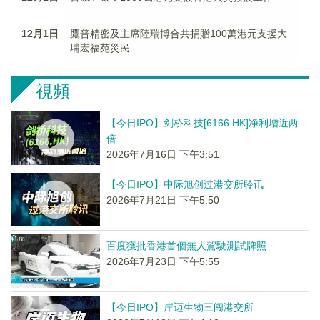
12月1日
鷹普精密及主席陸瑞博合共捐贈100萬港元支援大
埔宏福苑災民
視頻
【今日IPO】剑桥科技[6166.HK]净利增近两
倍
2026年7月16日 下午3:51
【今日IPO】中际旭创过港交所聆讯
2026年7月21日 下午5:50
百度獲批香港首個無人駕駛測試牌照
2026年7月23日 下午5:55
【今日IPO】岸迈生物三闯港交所