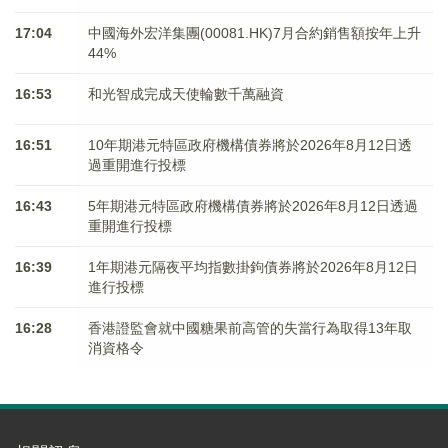
17:04
中國海外宏洋集團(00081.HK)7月合約銷售額按年上升
44%
16:53
和光智成完成天使輪數千萬融資
16:51
10年期港元特區政府機構債券將於2026年8月12日透
過重開進行投標
16:43
5年期港元特區政府機構債券將於2026年8月12日透過
重開進行投標
16:39
1年期港元隔夜平均指數掛鉤債券將於2026年8月12日
進行投標
16:28
香港證監會就中國糖果前高管的失當行為取得13年取
消資格令