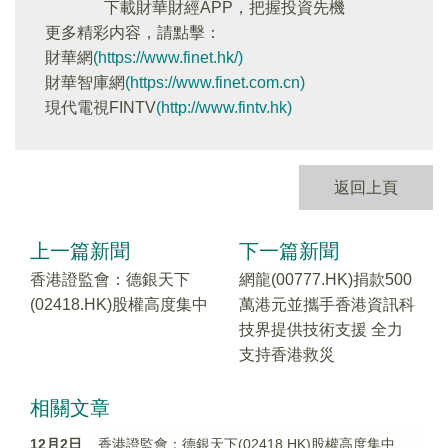
下載財華財經APP，把握投資先機
更多精彩内容，請點擊：
財華網
(https://www.finet.hk/)
財華智庫網
(https://www.finet.com.cn)
現代電視FINTV
(http://www.fintv.hk)
返回上頁
上一篇新聞
下一篇新聞
香港證監會：德銀天下
網龍(00777.HK)捐款500
(02418.HK)股權高度集中
萬港元並攜手香港資訊科
技界提供技術支援 全力
支持香港救災
相關文章
12月2日
香港證監會：德銀天下(02418.HK)股權高度集中