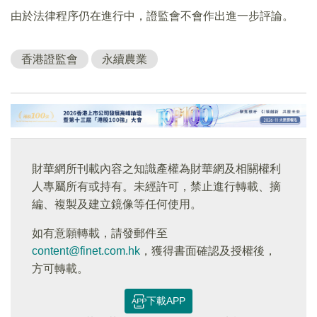
由於法律程序仍在進行中，證監會不會作出進一步評論。
香港證監會
永續農業
財華網所刊載內容之知識產權為財華網及相關權利
人專屬所有或持有。未經許可，禁止進行轉載、摘
編、複製及建立鏡像等任何使用。
如有意願轉載，請發郵件至
content@finet.com.hk
，獲得書面確認及授權後，
方可轉載。
下載APP