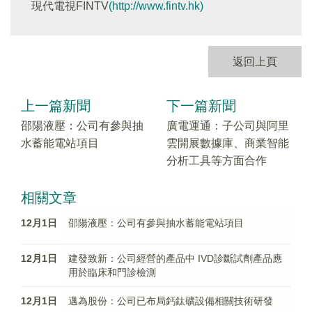
現代電視FINTV
(http://www.fintv.hk)
返回上頁
上一篇新聞
下一篇新聞
邵陽液壓：公司有參與抽
廣電運通：子公司與阿里
水蓄能電站項目
雲開展數據庫、商業智能
分析工具等方面合作
相關文章
12月1日
邵陽液壓：公司有參與抽水蓄能電站項目
12月1日
建發致新：公司經營的產品中 IVD診斷試劑產品應
用於臨床和門診檢測
12月1日
邁為股份：公司已布局鈣鈦礦設備相關技術研發