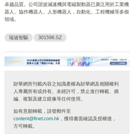
卓越品質。公司諧波減速機與電磁製動器已廣泛用於工業機
器人、協作機器人、人形機器人，自動化、工程機械等多個
領域。
瑞迪智驅
301596.SZ
財華網所刊載內容之知識產權為財華網及相關權利
人專屬所有或持有。未經許可，禁止進行轉載、摘
編、複製及建立鏡像等任何使用。
如有意願轉載，請發郵件至
content@finet.com.hk
，獲得書面確認及授權後，
方可轉載。