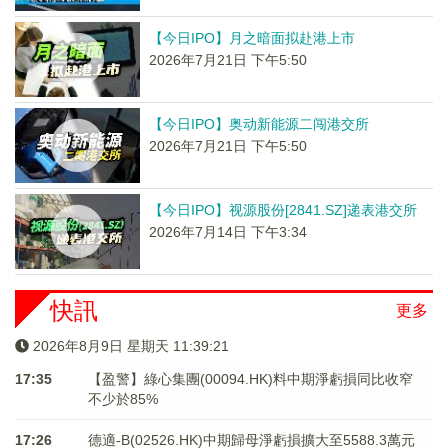
【今日IPO】月之暗面拟赴港上市
2026年7月21日 下午5:50
【今日IPO】奥动新能源二闯港交所
2026年7月21日 下午5:50
【今日IPO】视源股份[2841.SZ]递表港交所
2026年7月14日 下午3:34
快訊
更多
2026年8月9日 星期天 11:39:21
17:35
【盈警】綠心集團(00094.HK)料中期淨虧損同比收窄
不少於85%
17:26
德適-B(02526.HK)中期歸母淨虧損擴大至5588.3萬元