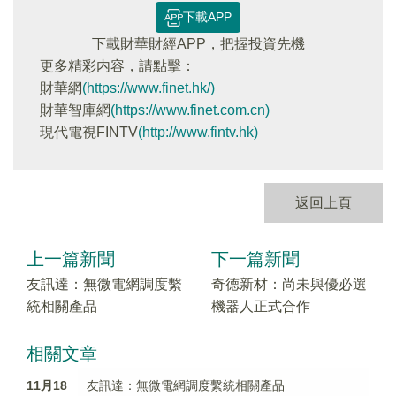
下載APP
下載財華財經APP，把握投資先機
更多精彩内容，請點擊：
財華網
(https://www.finet.hk/)
財華智庫網
(https://www.finet.com.cn)
現代電視FINTV
(http://www.fintv.hk)
返回上頁
上一篇新聞
下一篇新聞
友訊達：無微電網調度繫
奇德新材：尚未與優必選
統相關產品
機器人正式合作
相關文章
11月18
友訊達：無微電網調度繫統相關產品