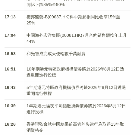
同比下跌85%至90%
17:13
禮邦醫藥-B(09637.HK)料中期虧損同比收窄15%至
25%
17:04
中國海外宏洋集團(00081.HK)7月合約銷售額按年上升
44%
16:53
和光智成完成天使輪數千萬融資
16:51
10年期港元特區政府機構債券將於2026年8月12日透
過重開進行投標
16:43
5年期港元特區政府機構債券將於2026年8月12日透過
重開進行投標
16:39
1年期港元隔夜平均指數掛鉤債券將於2026年8月12日
進行投標
16:28
香港證監會就中國糖果前高管的失當行為取得13年取
消資格令