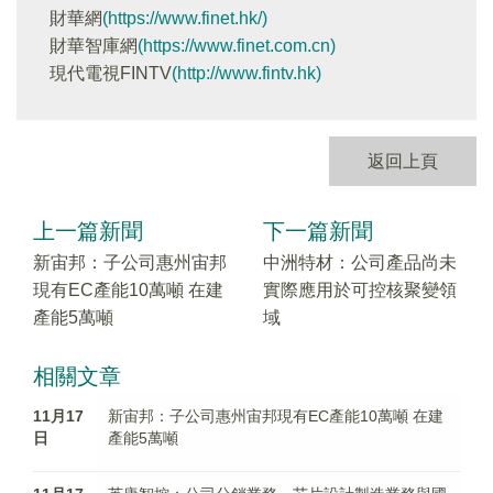
財華網
(https://www.finet.hk/)
財華智庫網
(https://www.finet.com.cn)
現代電視FINTV
(http://www.fintv.hk)
返回上頁
上一篇新聞
下一篇新聞
新宙邦：子公司惠州宙邦
中洲特材：公司產品尚未
現有EC產能10萬噸 在建
實際應用於可控核聚變領
產能5萬噸
域
相關文章
11月17
新宙邦：子公司惠州宙邦現有EC產能10萬噸 在建
日
產能5萬噸