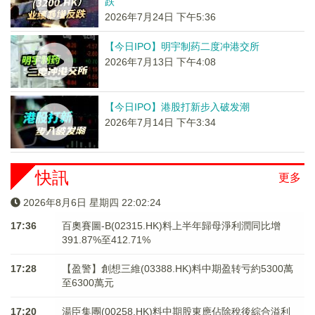
跌
2026年7月24日 下午5:36
【今日IPO】明宇制药二度冲港交所
2026年7月13日 下午4:08
【今日IPO】港股打新步入破发潮
2026年7月14日 下午3:34
快訊
更多
2026年8月6日 星期四 22:02:24
17:36
百奧賽圖-B(02315.HK)料上半年歸母淨利潤同比增
391.87%至412.71%
17:28
【盈警】創想三維(03388.HK)料中期盈转亏約5300萬
至6300萬元
17:20
湯臣集團(00258.HK)料中期股東應佔除稅後綜合溢利