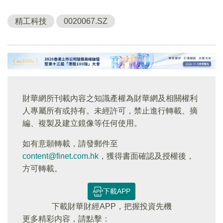
精工科技
0020067.SZ
財華網所刊載內容之知識產權為財華網及相關權利
人專屬所有或持有。未經許可，禁止進行轉載、摘
編、複製及建立鏡像等任何使用。
如有意願轉載，請發郵件至
content@finet.com.hk
，獲得書面確認及授權後，
方可轉載。
下載APP
下載財華財經APP，把握投資先機
更多精彩内容，請點擊：