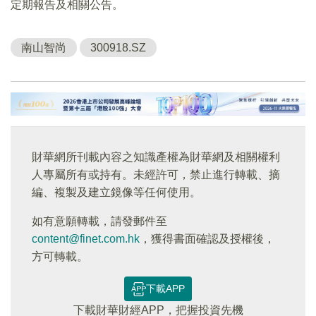
定期報告及相關公告。
南山智尚
300918.SZ
財華網所刊載內容之知識產權為財華網及相關權利
人專屬所有或持有。未經許可，禁止進行轉載、摘
編、複製及建立鏡像等任何使用。
如有意願轉載，請發郵件至
content@finet.com.hk
，獲得書面確認及授權後，
方可轉載。
下載APP
下載財華財經APP，把握投資先機