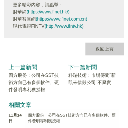
更多精彩内容，請點擊：
財華網
(https://www.finet.hk/)
財華智庫網
(https://www.finet.com.cn)
現代電視FINTV
(http://www.fintv.hk)
返回上頁
上一篇新聞
下一篇新聞
四方股份：公司在SST技
科瑞技術：市場傳聞"新
術方向已有多個軟件、硬
凱來借殼公司"不屬實
件發明專利獲授權
相關文章
11月14
四方股份：公司在SST技術方向已有多個軟件、硬
日
件發明專利獲授權