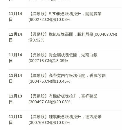
11月14
【異動股】SPD概念板塊拉升，開開實業
日
(600272.CN)漲10.03%
11月14
【異動股】燃氣板塊高開，勝利股份(000407.CN)
日
漲9.92%
11月14
【異動股】貴金屬板塊低開，湖南白銀
日
(002716.CN)跌3.09%
11月14
【異動股】高帶寬内存板塊低開，香農芯創
日
(300475.CN)跌10.45%
11月13
【異動股】有機矽板塊拉升，富祥藥業
日
(300497.CN)漲20.03%
11月13
【異動股】锂礦概念板塊拉升，德方納米
日
(300769.CN)漲10.02%