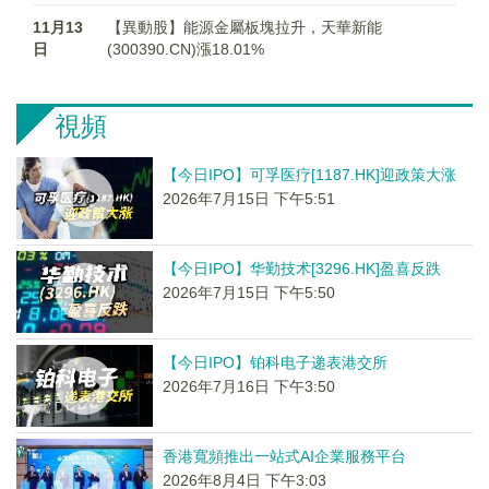
11月13
【異動股】能源金屬板塊拉升，天華新能
日
(300390.CN)漲18.01%
視頻
【今日IPO】可孚医疗[1187.HK]迎政策大涨
2026年7月15日 下午5:51
【今日IPO】华勤技术[3296.HK]盈喜反跌
2026年7月15日 下午5:50
【今日IPO】铂科电子递表港交所
2026年7月16日 下午3:50
香港寬頻推出一站式AI企業服務平台
2026年8月4日 下午3:03