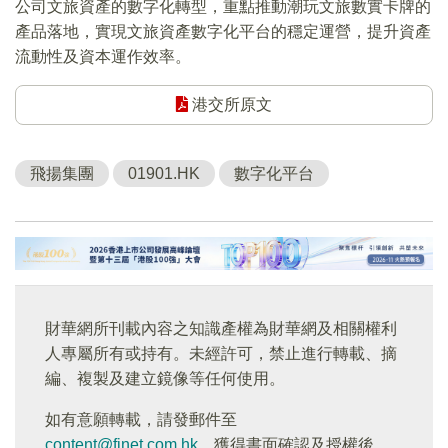
公司文旅資產的數字化轉型，重點推動潮玩文旅數實卡牌的
產品落地，實現文旅資產數字化平台的穩定運營，提升資產
流動性及資本運作效率。
港交所原文
飛揚集團
01901.HK
數字化平台
財華網所刊載內容之知識產權為財華網及相關權利
人專屬所有或持有。未經許可，禁止進行轉載、摘
編、複製及建立鏡像等任何使用。
如有意願轉載，請發郵件至
content@finet.com.hk
，獲得書面確認及授權後，