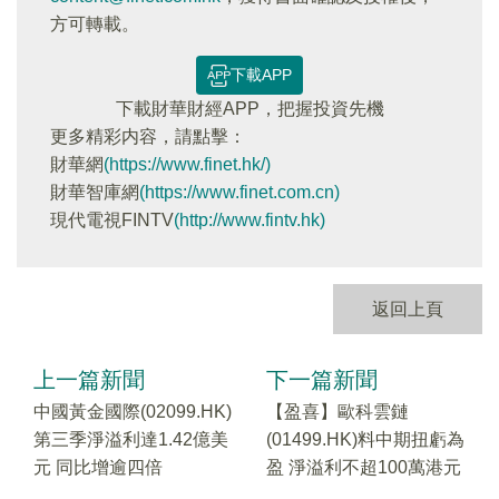
方可轉載。
下載APP
下載財華財經APP，把握投資先機
更多精彩内容，請點擊：
財華網
(https://www.finet.hk/)
財華智庫網
(https://www.finet.com.cn)
現代電視FINTV
(http://www.fintv.hk)
返回上頁
上一篇新聞
下一篇新聞
中國黃金國際(02099.HK)
【盈喜】歐科雲鏈
第三季淨溢利達1.42億美
(01499.HK)料中期扭虧為
元 同比增逾四倍
盈 淨溢利不超100萬港元