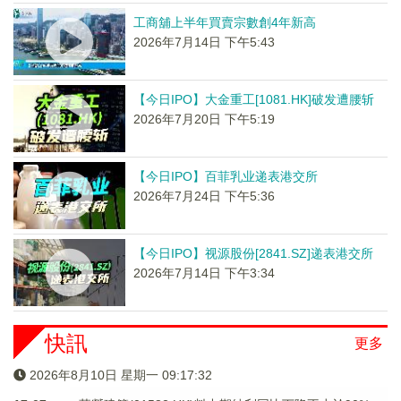
工商舖上半年買賣宗數創4年新高
2026年7月14日 下午5:43
【今日IPO】大金重工[1081.HK]破发遭腰斩
2026年7月20日 下午5:19
【今日IPO】百菲乳业递表港交所
2026年7月24日 下午5:36
【今日IPO】视源股份[2841.SZ]递表港交所
2026年7月14日 下午3:34
快訊
更多
2026年8月10日 星期一 09:17:32